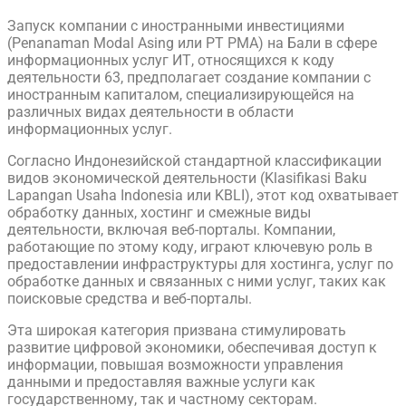
Запуск компании с иностранными инвестициями
(Penanaman Modal Asing или PT PMA) на Бали в сфере
информационных услуг ИТ, относящихся к коду
деятельности 63, предполагает создание компании с
иностранным капиталом, специализирующейся на
различных видах деятельности в области
информационных услуг.
Согласно Индонезийской стандартной классификации
видов экономической деятельности (Klasifikasi Baku
Lapangan Usaha Indonesia или KBLI), этот код охватывает
обработку данных, хостинг и смежные виды
деятельности, включая веб-порталы. Компании,
работающие по этому коду, играют ключевую роль в
предоставлении инфраструктуры для хостинга, услуг по
обработке данных и связанных с ними услуг, таких как
поисковые средства и веб-порталы.
Эта широкая категория призвана стимулировать
развитие цифровой экономики, обеспечивая доступ к
информации, повышая возможности управления
данными и предоставляя важные услуги как
государственному, так и частному секторам.