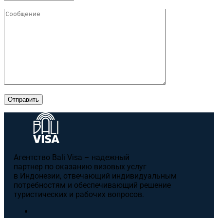
Отправить
Агентство Bali Visa – надежный
партнер по оказанию визовых услуг
в Индонезии, отвечающий индивидуальным
потребностям и обеспечивающий решение
туристических и рабочих вопросов.