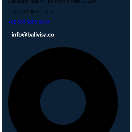
Denpasar ,Bali -PT PERMANA AND GROUP
Пн/Пт 10:00 – 17:00
+62 853 3806 5570