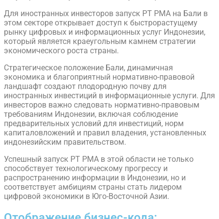
Для иностранных инвесторов запуск PT PMA на Бали в
этом секторе открывает доступ к быстрорастущему
рынку цифровых и информационных услуг Индонезии,
который является краеугольным камнем стратегии
экономического роста страны.
Стратегическое положение Бали, динамичная
экономика и благоприятный нормативно-правовой
ландшафт создают плодородную почву для
иностранных инвестиций в информационные услуги. Для
инвесторов важно следовать нормативно-правовым
требованиям Индонезии, включая соблюдение
предварительных условий для инвестиций, норм
капиталовложений и правил владения, установленных
индонезийским правительством.
Успешный запуск PT PMA в этой области не только
способствует технологическому прогрессу и
распространению информации в Индонезии, но и
соответствует амбициям страны стать лидером
цифровой экономики в Юго-Восточной Азии.
Отображение бизнес-кода: