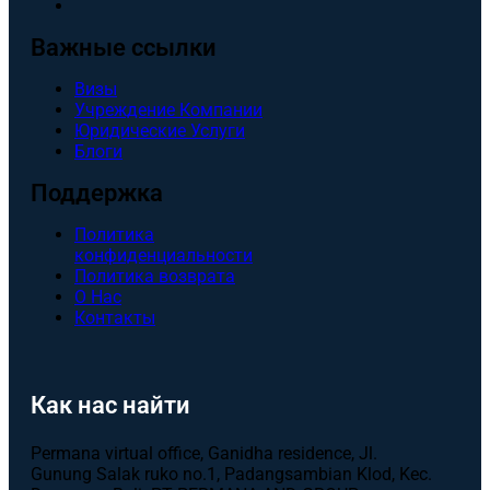
Важные ссылки
Визы
Учреждение Компании
Юридические Услуги
Блоги
Поддержка
Политика
конфиденциальности
Политика возврата
О Нас
Контакты
Как нас найти
Permana virtual office, Ganidha residence, Jl.
Gunung Salak ruko no.1, Padangsambian Klod, Kec.