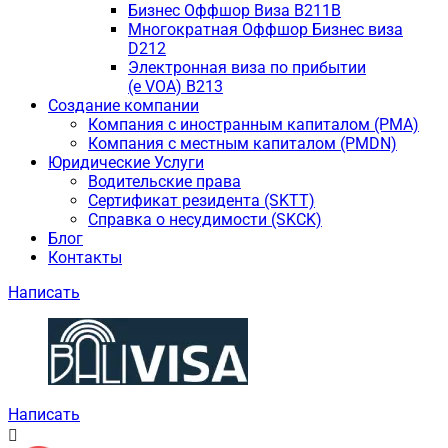
Бизнес Оффшор Виза B211B
Многократная Оффшор Бизнес виза
D212
Электронная виза по прибытии
(e VOA) B213
Создание компании
Компания с иностранным капиталом (PMA)
Компания с местным капиталом (PMDN)
Юридические Услуги
Водительские права
Сертификат резидента (SKTT)
Справка о несудимости (SKCK)
Блог
Контакты
Написать
Написать