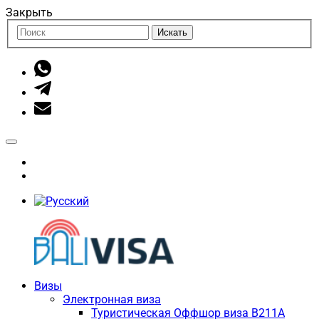
Закрыть
Искать
Визы
Электронная виза
Туристическая Оффшор виза B211A