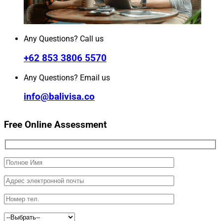
Any Questions? Call us
+62 853 3806 5570
Any Questions? Email us
info@balivisa.co
Free Online Assessment