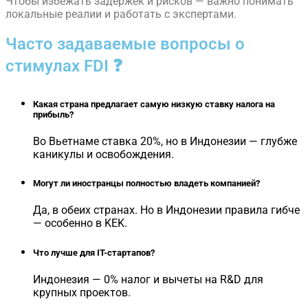
Чтобы избежать задержек и рисков — важно понимать
локальные реалии и работать с экспертами.
Часто задаваемые вопросы о
стимулах FDI ❓
Какая страна предлагает самую низкую ставку налога на
прибыль?
Во Вьетнаме ставка 20%, но в Индонезии — глубже
каникулы и освобождения.
Могут ли иностранцы полностью владеть компанией?
Да, в обеих странах. Но в Индонезии правила гибче
— особенно в KEK.
Что лучше для IT-стартапов?
Индонезия — 0% налог и вычеты на R&D для
крупных проектов.