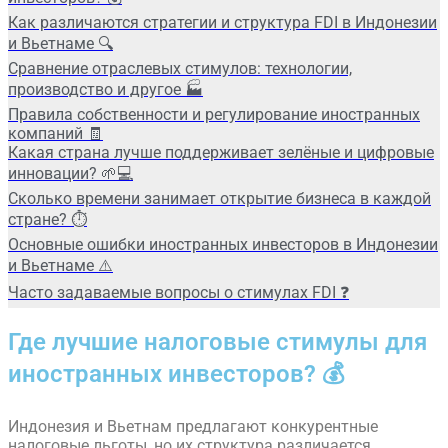
Как различаются стратегии и структура FDI в Индонезии
и Вьетнаме 🔍
Сравнение отраслевых стимулов: технологии,
производство и другое 🏭
Правила собственности и регулирование иностранных
компаний 🧾
Какая страна лучше поддерживает зелёные и цифровые
инновации? 🌱💻
Сколько времени занимает открытие бизнеса в каждой
стране? ⏱️
Основные ошибки иностранных инвесторов в Индонезии
и Вьетнаме ⚠️
Часто задаваемые вопросы о стимулах FDI ❓
Где лучшие налоговые стимулы для
иностранных инвесторов? 💰
Индонезия и Вьетнам предлагают конкурентные
налоговые льготы, но их структура различается.