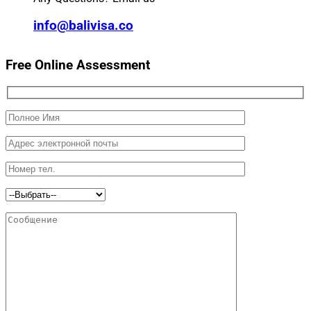
info@balivisa.co
Free Online Assessment