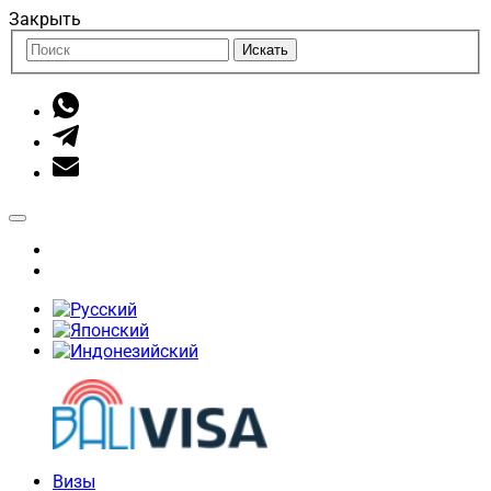
Закрыть
Искать
Визы