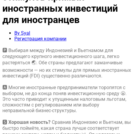
иностранных инвестиций
для иностранцев
By Syal
Регистрация компании
🅿️ Выбирая между Индонезией и Вьетнамом для
следующего крупного инвестиционного шага, легко
растеряться 🌏. Обе страны предлагают заманчивые
возможности — но их стимулы для прямых иностранных
инвестиций (FDI) существенно различаются.
🅰️ Многие иностранные предприниматели торопятся с
выбором, не до конца поняв инвестиционную среду 😬.
Это часто приводит к упущенным налоговым льготам,
сложностям с регулированием или выбору
неправильной бизнес-структуры.
🆂
Хорошая новость?
Сравнив Индонезию и Вьетнам, вы
быстро поймёте, какая страна лучше соответствует