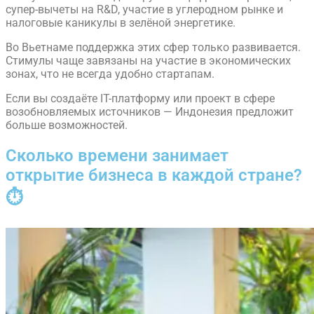
супер-вычеты на R&D, участие в углеродном рынке и
налоговые каникулы в зелёной энергетике.
Во Вьетнаме поддержка этих сфер только развивается.
Стимулы чаще завязаны на участие в экономических
зонах, что не всегда удобно стартапам.
Если вы создаёте IT-платформу или проект в сфере
возобновляемых источников — Индонезия предложит
больше возможностей.
Сколько времени занимает
открытие бизнеса в каждой стране?
⏱️