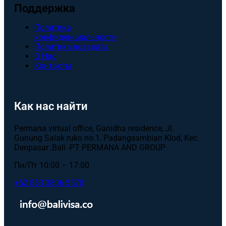
Поддержка
Политика
конфиденциальности
Политика возврата
О Нас
Контакты
Как нас найти
Permana virtual office, Ganidha residence, Jl.
Gunung Salak ruko no.1, Padangsambian Klod, Kec.
Denpasar ,Bali -PT PERMANA AND GROUP
Пн/Пт 10:00 – 17:00
+62 853 3806 5570