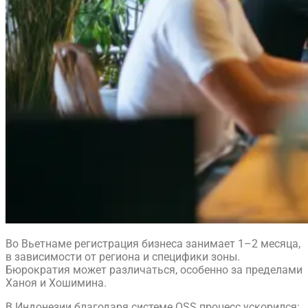
Во Вьетнаме регистрация бизнеса занимает 1–2 месяца,
в зависимости от региона и специфики зоны.
Бюрократия может различаться, особенно за пределами
Ханоя и Хошимина.
В Индонезии благодаря системе OSS процесс ускорился: