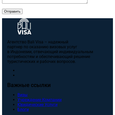
Отправить
Агентство Bali Visa – надежный
партнер по оказанию визовых услуг
в Индонезии, отвечающий индивидуальным
потребностям и обеспечивающий решение
туристических и рабочих вопросов.
Важные ссылки
Визы
Учреждение Компании
Юридические Услуги
Блоги