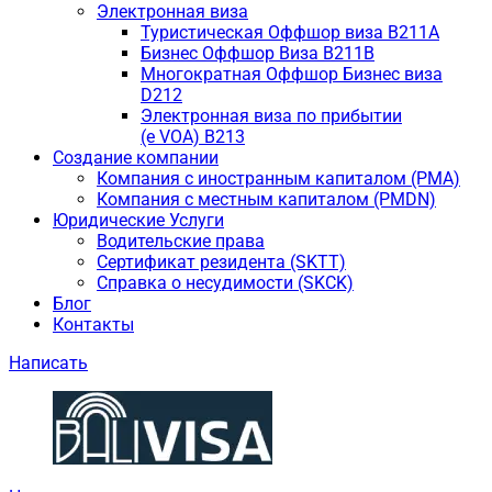
Электронная виза
Туристическая Оффшор виза B211A
Бизнес Оффшор Виза B211B
Многократная Оффшор Бизнес виза
D212
Электронная виза по прибытии
(e VOA) B213
Создание компании
Компания с иностранным капиталом (PMA)
Компания с местным капиталом (PMDN)
Юридические Услуги
Водительские права
Сертификат резидента (SKTT)
Справка о несудимости (SKCK)
Блог
Контакты
Написать