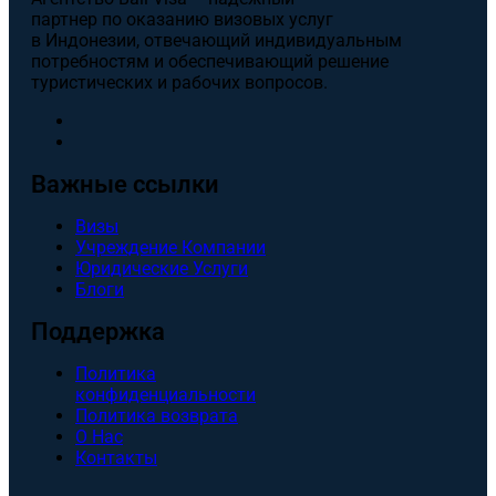
партнер по оказанию визовых услуг
в Индонезии, отвечающий индивидуальным
потребностям и обеспечивающий решение
туристических и рабочих вопросов.
Важные ссылки
Визы
Учреждение Компании
Юридические Услуги
Блоги
Поддержка
Политика
конфиденциальности
Политика возврата
О Нас
Контакты