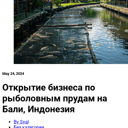
May 24, 2024
Открытие бизнеса по
рыболовным прудам на
Бали, Индонезия
By Syal
Без категории