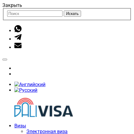
Закрыть
Искать
Визы
Электронная виза