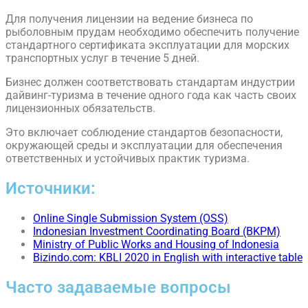
Для получения лицензии на ведение бизнеса по
рыболовным прудам необходимо обеспечить получение
стандартного сертификата эксплуатации для морских
транспортных услуг в течение 5 дней.
Бизнес должен соответствовать стандартам индустрии
дайвинг-туризма в течение одного года как часть своих
лицензионных обязательств.
Это включает соблюдение стандартов безопасности,
окружающей среды и эксплуатации для обеспечения
ответственных и устойчивых практик туризма.
Источники:
Online Single Submission System (OSS)
Indonesian Investment Coordinating Board (BKPM)
Ministry of Public Works and Housing of Indonesia
Bizindo.com: KBLI 2020 in English with interactive table
Часто задаваемые вопросы