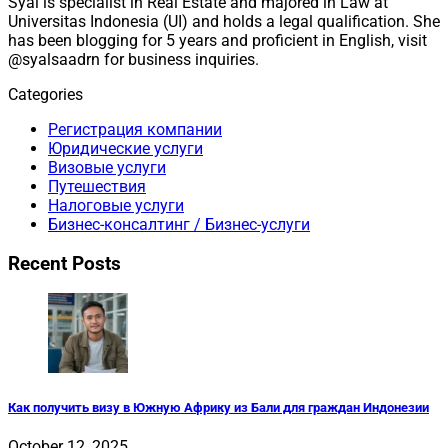
Syal is specialist in Real Estate and majored in Law at
Universitas Indonesia (UI) and holds a legal qualification. She
has been blogging for 5 years and proficient in English, visit
@syalsaadrn for business inquiries.
Categories
Регистрация компании
Юридические услуги
Визовые услуги
Путешествия
Налоговые услуги
Бизнес-консалтинг / Бизнес-услуги
Recent Posts
Как получить визу в Южную Африку из Бали для граждан Индонезии
October 12, 2025