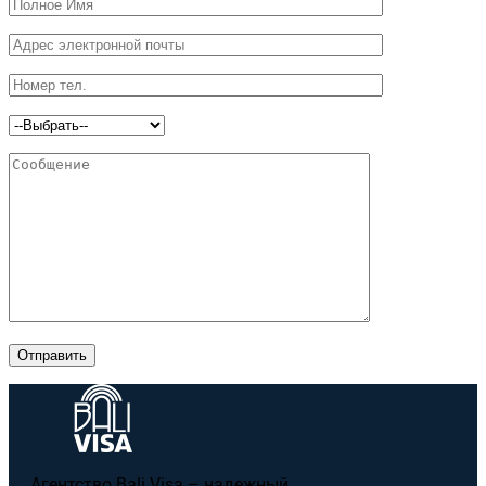
Отправить
Агентство Bali Visa – надежный