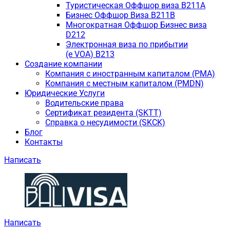
Туристическая Оффшор виза B211A
Бизнес Оффшор Виза B211B
Многократная Оффшор Бизнес виза
D212
Электронная виза по прибытии
(e VOA) B213
Создание компании
Компания с иностранным капиталом (PMA)
Компания с местным капиталом (PMDN)
Юридические Услуги
Водительские права
Сертификат резидента (SKTT)
Справка о несудимости (SKCK)
Блог
Контакты
Написать
Написать