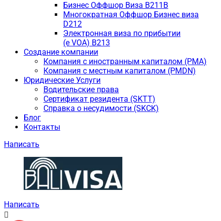
Бизнес Оффшор Виза B211B
Многократная Оффшор Бизнес виза
D212
Электронная виза по прибытии
(e VOA) B213
Создание компании
Компания с иностранным капиталом (PMA)
Компания с местным капиталом (PMDN)
Юридические Услуги
Водительские права
Сертификат резидента (SKTT)
Справка о несудимости (SKCK)
Блог
Контакты
Написать
Написать