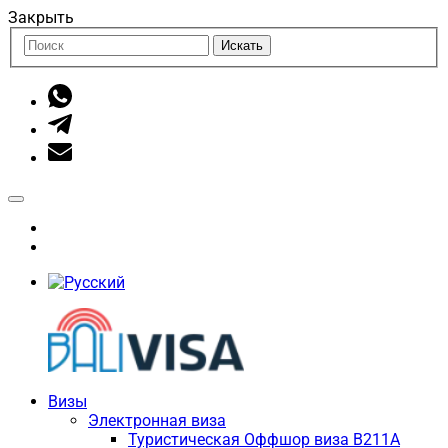
Закрыть
Искать
Визы
Электронная виза
Туристическая Оффшор виза B211A