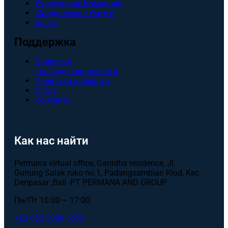
Учреждение Компании
Юридические Услуги
Блоги
Поддержка
Политика
конфиденциальности
Политика возврата
О Нас
Контакты
Как нас найти
Permana virtual office, Ganidha residence, Jl.
Gunung Salak ruko no.1, Padangsambian Klod, Kec.
Denpasar ,Bali -PT PERMANA AND GROUP
Пн/Пт 10:00 – 17:00
+62 853 3806 5570