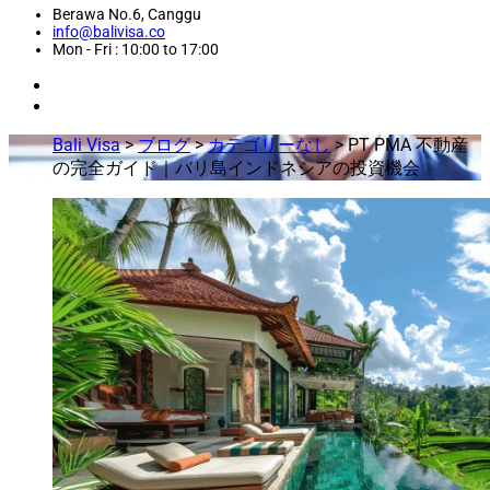
Berawa No.6, Canggu
info@balivisa.co
Mon - Fri : 10:00 to 17:00
Bali Visa
>
ブログ
>
カテゴリーなし
>
PT PMA 不動産
の完全ガイド｜バリ島インドネシアの投資機会