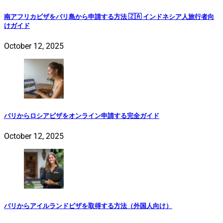
南アフリカビザをバリ島から申請する方法 🇿🇦 インドネシア人旅行者向
けガイド
October 12, 2025
バリからロシアビザをオンライン申請する完全ガイド
October 12, 2025
バリからアイルランドビザを取得する方法（外国人向け）