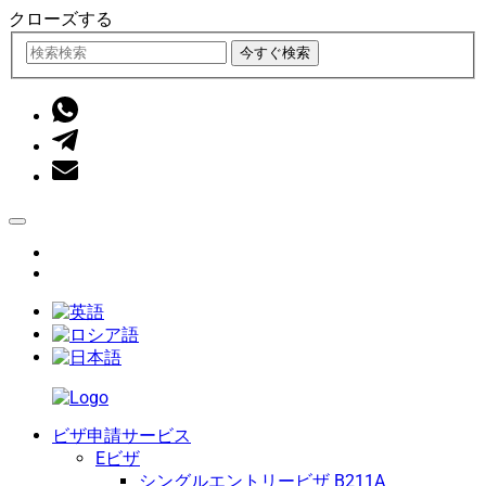
クローズする
今すぐ検索
ビザ申請サービス
Eビザ
シングルエントリービザ B211A