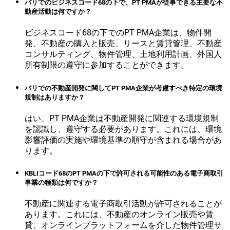
バリでのビジネスコード68の下で、PT PMAが従事できる主要な不
動産活動は何ですか？
ビジネスコード68の下でのPT PMA企業は、物件開
発、不動産の購入と販売、リースと賃貸管理、不動産
コンサルティング、物件管理、土地利用計画、外国人
所有制限の遵守に参加することができます。
バリでの不動産開発に関してPT PMA企業が考慮すべき特定の環境
規制はありますか？
はい、PT PMA企業は不動産開発に関連する環境規制
を認識し、遵守する必要があります。これには、環境
影響評価の実施や環境基準の順守が含まれる場合があ
ります。
KBLIコード68のPT PMAの下で許可される可能性のある電子商取引
事業の種類は何ですか？
不動産に関連する電子商取引活動が許可されることが
あります。これには、不動産のオンライン販売や賃
貸、オンラインプラットフォームを介した物件管理サ