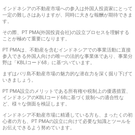
インドネシアの不動産市場への参入は外国人投資家にとって
一定の難しさはありますが、同時に大きな報酬が期待できま
す。
その際、PT PMA(外国投資会社)の設立プロセスを理解する
ことが極めて重要になります。
PT PMAは、不動産を含むインドネシアでの事業活動に直接
参入できる外国人向けの唯一の法的な事業体であり、事業分
野は「KBLIコード68」に基づいています。
まずはバリ島不動産市場の魅力的な潜在力を深く掘り下げて
いきましょう。
PT PMA設立のメリットである所有権や税制上の優遇措置、
インドネシアのKBLIコード68に基づく規制への適合性な
ど、様々な側面を検証します。
インドネシア不動産市場に精通している方も、まったくの初
心者の方も、PT PMAの設立に向けて必要な知識とツールを
お伝えできるよう努めています。