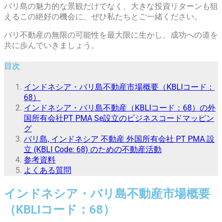
バリ島の魅力的な景観だけでなく、大きな投資リターンも狙
えるこの絶好の機会に、ぜひ私たちとご一緒ください。
バリ不動産の無限の可能性を最大限に生かし、成功への道を
共に歩んでいきましょう。
目次
インドネシア・バリ島不動産市場概要（KBLIコード：
68）
インドネシア・バリ島不動産（KBLIコード：68）の外
国所有会社PT PMA Se設立のビジネスコードマッピン
グ
バリ島, インドネシア 不動産 外国所有会社 PT PMA 設
立 (KBLI Code: 68) のための不動産活動
参考資料
よくある質問
インドネシア・バリ島不動産市場概要
（KBLIコード：68）