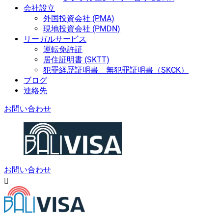
会社設立
外国投資会社 (PMA)
現地投資会社 (PMDN)
リーガルサービス
運転免許証
居住証明書 (SKTT)
犯罪経歴証明書 無犯罪証明書（SKCK）
ブログ
連絡先
お問い合わせ
お問い合わせ