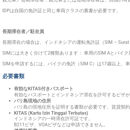
IDPは自国の免許証と同じ車両クラスの裏書が必要です。
長期滞在者／駐在員
長期滞在の場合は、インドネシアの運転免許証（SIM – Surat I
SIMには大きく分けて2種類あります： 車用のSIM Aとバイク用
SIMを申請するには、バイクの免許（SIM C）は17歳以上、
必要書類
有効なKITAS付きパスポート
有効なパスポートとインドネシア滞在を許可するビザが
バリ島現地の住所
バリ島の現地住所を証明する書類が必要です。賃貸契約
KITAS (Kartu Izin Tinggal Terbatas)
インドネシアの一時滞在許可証です。
B211ビザ、VOAビザなどは申請できません。