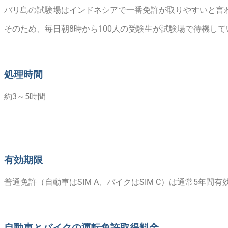
バリ島の試験場はインドネシアで一番免許が取りやすいと言わ
そのため、毎日朝8時から100人の受験生が試験場で待機して
処理時間
約3～5時間
有効期限
普通免許（自動車はSIM A、バイクはSIM C）は通常5年間有