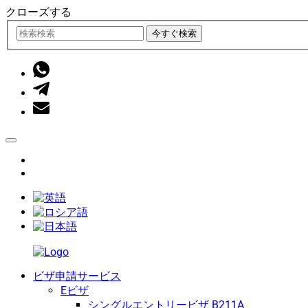
クローズする
今すぐ検索
ビザ申請サービス
Eビザ
シングルエントリービザ B211A