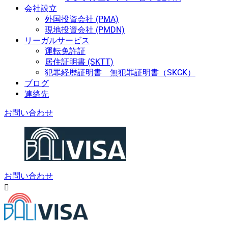
会社設立
外国投資会社 (PMA)
現地投資会社 (PMDN)
リーガルサービス
運転免許証
居住証明書 (SKTT)
犯罪経歴証明書 無犯罪証明書（SKCK）
ブログ
連絡先
お問い合わせ
お問い合わせ