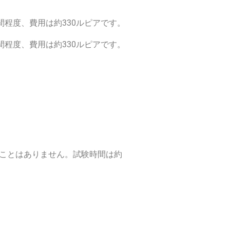
程度、費用は約330ルピアです。
程度、費用は約330ルピアです。
ることはありません。試験時間は約