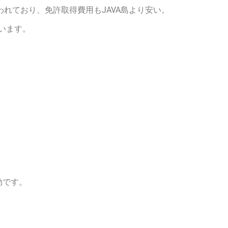
れており、免許取得費用もJAVA島より安い。
います。
効です。