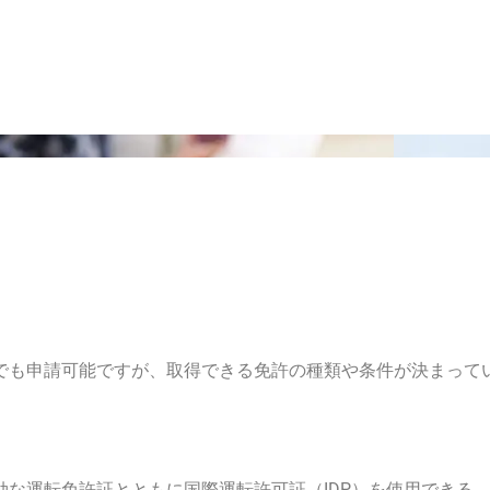
でも申請可能ですが、取得できる免許の種類や条件が決まって
な運転免許証とともに国際運転許可証（IDP）を使用できる