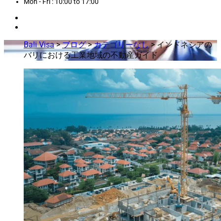
Mon - Fri : 10:00 to 17:00
Bali Visa
>
ブログ
>
カテゴリーなし
>
インドネシアの
バリにおける工業地域の不動産ガイド