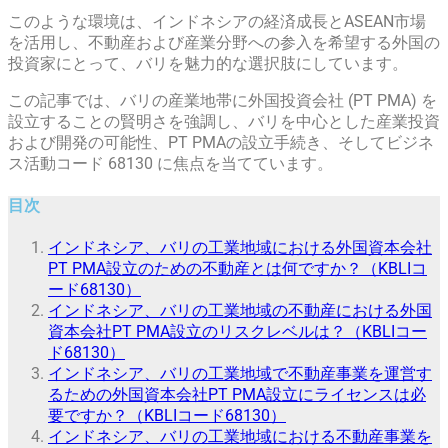
このような環境は、インドネシアの経済成長とASEAN市場
を活用し、不動産および産業分野への参入を希望する外国の
投資家にとって、バリを魅力的な選択肢にしています。
この記事では、バリの産業地帯に外国投資会社 (PT PMA) を
設立することの賢明さを強調し、バリを中心とした産業投資
および開発の可能性、PT PMAの設立手続き、そしてビジネ
ス活動コード 68130 に焦点を当てています。
目次
インドネシア、バリの工業地域における外国資本会社
PT PMA設立のための不動産とは何ですか？（KBLIコ
ード68130）
インドネシア、バリの工業地域の不動産における外国
資本会社PT PMA設立のリスクレベルは？（KBLIコー
ド68130）
インドネシア、バリの工業地域で不動産事業を運営す
るための外国資本会社PT PMA設立にライセンスは必
要ですか？（KBLIコード68130）
インドネシア、バリの工業地域における不動産事業を