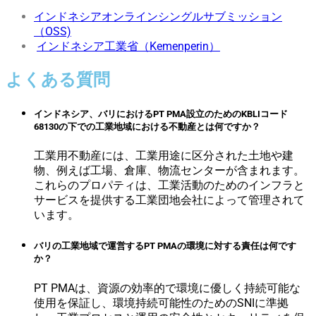
インドネシアオンラインシングルサブミッション
（OSS)
インドネシア工業省（Kemenperin）
よくある質問
インドネシア、バリにおけるPT PMA設立のためのKBLIコード
68130の下での工業地域における不動産とは何ですか？
工業用不動産には、工業用途に区分された土地や建
物、例えば工場、倉庫、物流センターが含まれます。
これらのプロパティは、工業活動のためのインフラと
サービスを提供する工業団地会社によって管理されて
います。
バリの工業地域で運営するPT PMAの環境に対する責任は何です
か？
PT PMAは、資源の効率的で環境に優しく持続可能な
使用を保証し、環境持続可能性のためのSNIに準拠