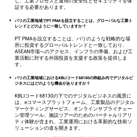
し、工業プロセスと運用の安全性とセキュリティを保
証する必要があります。
バリの工業地域でPT PMAを設立することは、グローバルな工業ト
レンドとどのように一致していますか？
PT PMAを設立することは、バリのような戦略的な場
所に投資するグローバルトレンドと一致しており、
ASEAN市場へのアクセス、インフラの準備、および工
業活動に対する外国投資を支援する政策を提供しま
す。
バリの工業地域におけるKBLIコード68130の枠組み内でデジタルビ
ジネスにはどのような機会がありますか？
KBLIコード68130の下でのデジタルビジネスの風景に
は、eコマースプラットフォーム、工業製品のデジタル
マーケティングサービス、オンラインサプライチェー
ン管理ツール、施設ツアーのためのバーチャルリアリ
ティ体験が含まれ、工業運用における革新的な技術ソ
リューションの道を開きます。