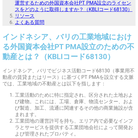
運営するための外国資本会社PT PMA設立のライセン
スをどのように取得しますか？（KBLIコード68130）
リソース
よくある質問
インドネシア、バリの工業地域におけ
る外国資本会社PT PMA設立のための不
動産とは？（KBLIコード68130）
インドネシア、バリでビジネス活動コード68130（事業用不
動産の賃貸またはリース）に基づくPT PMAを設立する文脈
では、工業地域の不動産とは以下を指します：
工業活動のために特に指定され、区分された土地およ
び建物。これには、工場、倉庫、物流センター、およ
び製造、加工、流通に関連するその他の商業施設が含
まれます。
工業団地の運営許可を持ち、エリア内で必要なインフ
ラとサービスを提供する工業団地会社によって開発お
よび管理されたプロパティ。