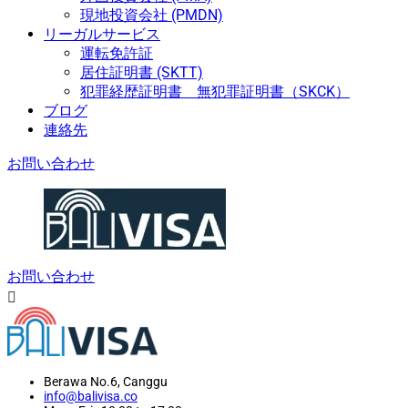
現地投資会社 (PMDN)
リーガルサービス
運転免許証
居住証明書 (SKTT)
犯罪経歴証明書 無犯罪証明書（SKCK）
ブログ
連絡先
お問い合わせ
お問い合わせ
Berawa No.6, Canggu
info@balivisa.co