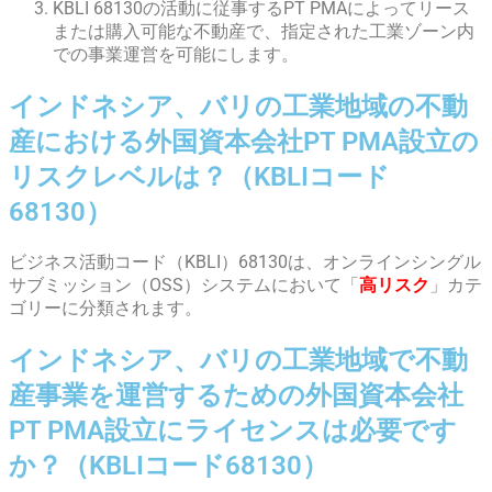
KBLI 68130の活動に従事するPT PMAによってリース
または購入可能な不動産で、指定された工業ゾーン内
での事業運営を可能にします。
インドネシア、バリの工業地域の不動
産における外国資本会社PT PMA設立の
リスクレベルは？（KBLIコード
68130）
ビジネス活動コード（KBLI）68130は、オンラインシングル
サブミッション（OSS）システムにおいて「
高リスク
」カテ
ゴリーに分類されます。
インドネシア、バリの工業地域で不動
産事業を運営するための外国資本会社
PT PMA設立にライセンスは必要です
か？（KBLIコード68130）