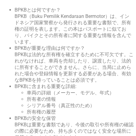
BPKBとは何ですか？
BPKB（Buku Pemilik Kendaraan Bermotor）は、イン
ドネシア国家警察から発行される重要な書類で、所有
権の証明を表します。この本はパスポートに似てお
り、バイクとその所有者に関する重要な情報を含んで
います。
BPKBが重要な理由は何ですか？
BPKBは法的な所有権を確立するために不可欠です。こ
れがなければ、車両を売却したり、譲渡したり、法的
に所有することができません。さらに、当局に止めら
れた場合や登録情報を更新する必要がある場合、有効
なBPKBを持っていることは必須です。
BPKBに含まれる重要な詳細:
車両の詳細（メーカー、モデル、年式）
所有者の情報
シリアル番号（真正性のため）
所有権の履歴
BPKBの安全な保管
BPKBは重要な書類であり、今後の取引や所有権の確認
の際に必要なため、持ち歩くのではなく安全な場所に