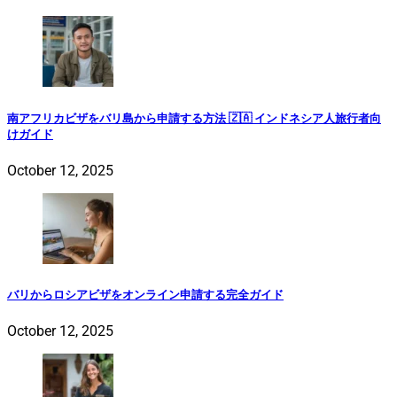
南アフリカビザをバリ島から申請する方法 🇿🇦 インドネシア人旅行者向
けガイド
October 12, 2025
バリからロシアビザをオンライン申請する完全ガイド
October 12, 2025