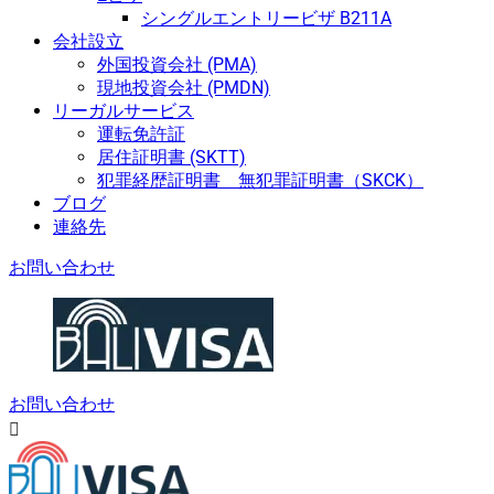
シングルエントリービザ B211A
会社設立
外国投資会社 (PMA)
現地投資会社 (PMDN)
リーガルサービス
運転免許証
居住証明書 (SKTT)
犯罪経歴証明書 無犯罪証明書（SKCK）
ブログ
連絡先
お問い合わせ
お問い合わせ