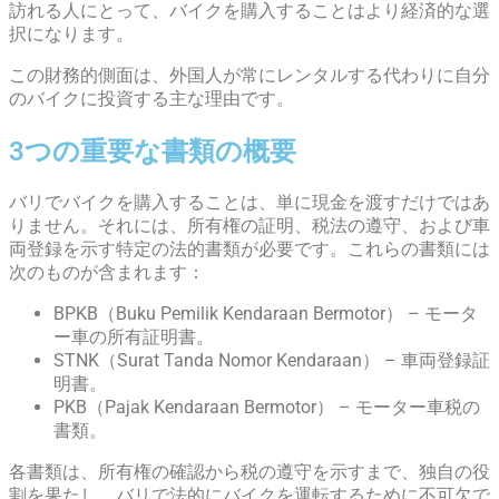
訪れる人にとって、バイクを購入することはより経済的な選
択になります。
この財務的側面は、外国人が常にレンタルする代わりに自分
のバイクに投資する主な理由です。
3つの重要な書類の概要
バリでバイクを購入することは、単に現金を渡すだけではあ
りません。それには、所有権の証明、税法の遵守、および車
両登録を示す特定の法的書類が必要です。これらの書類には
次のものが含まれます：
BPKB（Buku Pemilik Kendaraan Bermotor） – モータ
ー車の所有証明書。
STNK（Surat Tanda Nomor Kendaraan） – 車両登録証
明書。
PKB（Pajak Kendaraan Bermotor） – モーター車税の
書類。
各書類は、所有権の確認から税の遵守を示すまで、独自の役
割を果たし、バリで法的にバイクを運転するために不可欠で