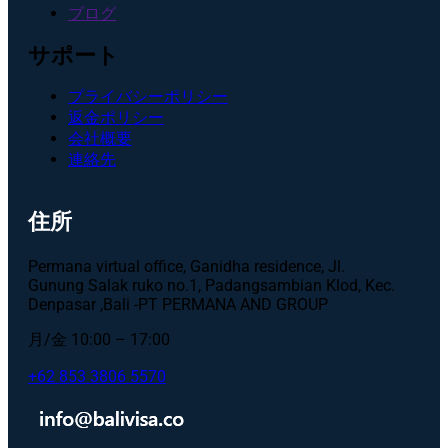
ブログ
サポート
プライバシーポリシー
返金ポリシー
会社概要
連絡先
住所
Permana virtual office, Ganidha residence, Jl.
Gunung Salak ruko no.1, Padangsambian Klod, Kec.
Denpasar ,Bali -PT PERMANA AND GROUP
月/金 10:00 – 17:00
+62 853 3806 5570