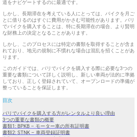
道をナビゲートするのに最適です。
しかし、長期滞在を考えている人にとっては、バイクを月ご
とに借りるのはすぐに費用がかさむ可能性があります。バリ
でバイクを購入することは、特に長期滞在の場合、より賢明
な財務上の決定となることがあります。
しかし、このプロセスには特定の書類を取得することが含ま
れており、地元の規制に不慣れな場合は混乱を招くことがあ
ります。
このガイドでは、バリでバイクを購入する際に必要な3つの
重要な書類について詳しく説明し、新しい車両が法的に準拠
しており、正しく登録されていて、オープンロードの準備が
整っていることを保証します。
目次
バリでバイクを購入する方がレンタルより良い理由
3つの重要な書類の概要
書類1: BPKB – モーター車の所有証明書
書類2: STNK – 車両登録証明書