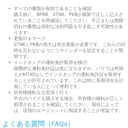
すべての書類が有効であることを確認:
購入前に、BPKB、STNK、PKBが最新で正しく記入さ
れていることを再確認してください。不正または期限
切れの書類は深刻な法的問題を引き起こす可能性があ
ります。
更新日をマーク:
STNKとPKBの両方は年次更新が必要です。これらの日
時を忘れないようにリマインダーを設定することが賢
明です。
インドネシアの運転免許取得を検討:
国際的な運転免許証は役に立ちますが、バリでは外国
人がKITASなしでインドネシアの運転免許証を取得す
ることが許可されています。これは特に長期滞在を計
画している人にとって便利です。
所有権移転を注意深く行う:
中古のバイクを購入する場合、所有権の移転が正しく
処理されることを確認してください。場合によって
は、現地のエージェントに相談することが有益です。
よくある質問（FAQs）