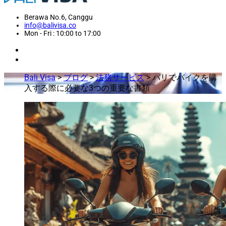
Berawa No.6, Canggu
info@balivisa.co
Mon - Fri : 10:00 to 17:00
Bali Visa
>
ブログ
>
法務サービス
>
バリでバイクを購
入する際に必要な3つの重要な書類