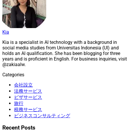
Kia
Kia is a specialist in AI technology with a background in
social media studies from Universitas Indonesia (UI) and
holds an AI qualification. She has been blogging for three
years and is proficient in English. For business inquiries, visit
@zakiaalw.
Categories
会社設立
法務サービス
ビザサービス
旅行
税務サービス
ビジネスコンサルティング
Recent Posts