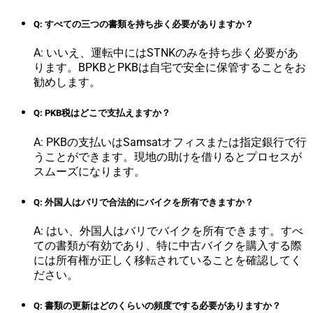
Q: すべての三つの書類を持ち歩く必要がありますか？
A: いいえ、運転中にはSTNKのみを持ち歩く必要があ
ります。BPKBとPKBは自宅で安全に保管することをお
勧めします。
Q: PKB税はどこで支払えますか？
A: PKBの支払いはSamsatオフィスまたは指定銀行で行
うことができます。現地の助けを借りるとプロセスが
スムーズになります。
Q: 外国人はバリで合法的にバイクを所有できますか？
A: はい、外国人はバリでバイクを所有できます。すべ
ての書類が有効であり、特に中古バイクを購入する際
には所有権が正しく移転されていることを確認してく
ださい。
Q: 書類の更新はどのくらいの頻度でする必要がありますか？