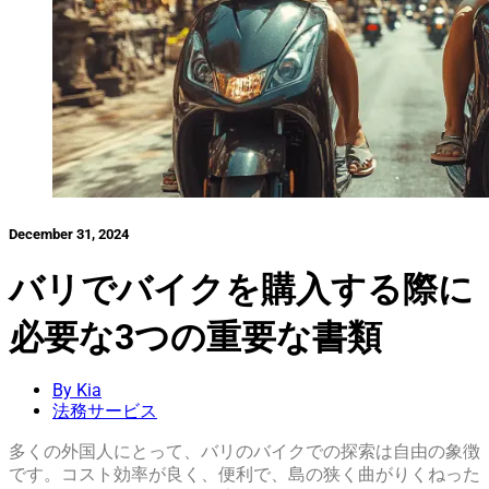
December 31, 2024
バリでバイクを購入する際に
必要な3つの重要な書類
By Kia
法務サービス
多くの外国人にとって、バリのバイクでの探索は自由の象徴
です。コスト効率が良く、便利で、島の狭く曲がりくねった