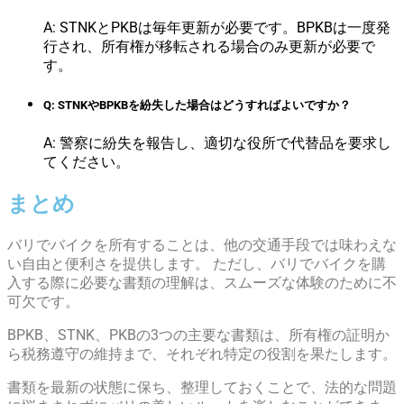
A: STNKとPKBは毎年更新が必要です。BPKBは一度発
行され、所有権が移転される場合のみ更新が必要で
す。
Q: STNKやBPKBを紛失した場合はどうすればよいですか？
A: 警察に紛失を報告し、適切な役所で代替品を要求し
てください。
まとめ
バリでバイクを所有することは、他の交通手段では味わえな
い自由と便利さを提供します。 ただし、バリでバイクを購
入する際に必要な書類の理解は、スムーズな体験のために不
可欠です。
BPKB、STNK、PKBの3つの主要な書類は、所有権の証明か
ら税務遵守の維持まで、それぞれ特定の役割を果たします。
書類を最新の状態に保ち、整理しておくことで、法的な問題