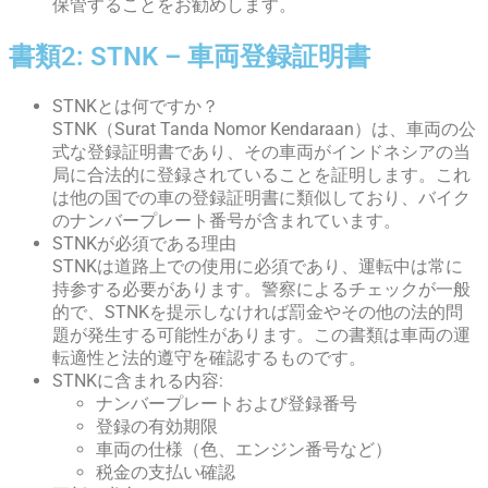
保管することをお勧めします。
書類2: STNK – 車両登録証明書
STNKとは何ですか？
STNK（Surat Tanda Nomor Kendaraan）は、車両の公
式な登録証明書であり、その車両がインドネシアの当
局に合法的に登録されていることを証明します。これ
は他の国での車の登録証明書に類似しており、バイク
のナンバープレート番号が含まれています。
STNKが必須である理由
STNKは道路上での使用に必須であり、運転中は常に
持参する必要があります。警察によるチェックが一般
的で、STNKを提示しなければ罰金やその他の法的問
題が発生する可能性があります。この書類は車両の運
転適性と法的遵守を確認するものです。
STNKに含まれる内容:
ナンバープレートおよび登録番号
登録の有効期限
車両の仕様（色、エンジン番号など）
税金の支払い確認