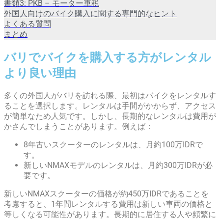
書類3: PKB – モーター車税
外国人向けのバイク購入に関する専門的なヒント
よくある質問
まとめ
バリでバイクを購入する方がレンタル
より良い理由
多くの外国人がバリを訪れる際、最初はバイクをレンタルす
ることを選択します。レンタルは手間がかからず、アクセス
が簡単なため人気です。しかし、長期的なレンタルは費用が
かさんでしまうことがあります。例えば：
8年古いスクーターのレンタルは、月約100万IDRで
す。
新しいNMAXモデルのレンタルは、月約300万IDRが必
要です。
新しいNMAXスクーターの価格が約450万IDRであることを
考慮すると、1年間レンタルする費用は新しい車両の価格と
等しくなる可能性があります。長期的に居住する人や頻繁に