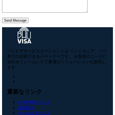
Send Message
バリビザサービスエージェントは インドネシア、バリ
島での信頼できるパートナーです。 お客様のニーズに
合わせてシームレスで最適なソリューションを提供し
ます。
重要なリンク
ビザ申請サービス
会社設立
リーガルサービス