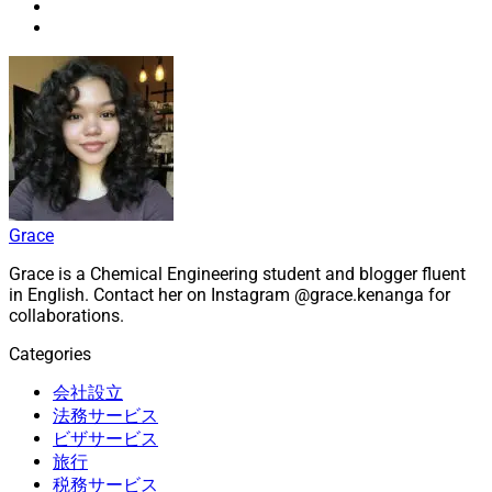
Grace
Grace is a Chemical Engineering student and blogger fluent
in English. Contact her on Instagram @grace.kenanga for
collaborations.
Categories
会社設立
法務サービス
ビザサービス
旅行
税務サービス