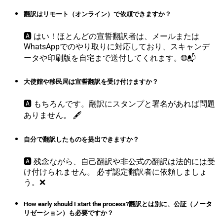
翻訳はリモート（オンライン）で依頼できますか？
🅰️ はい！ほとんどの宣誓翻訳者は、メールまたは
WhatsAppでのやり取りに対応しており、スキャンデ
ータや印刷版を自宅まで送付してくれます。🌐📬
大使館や移民局は宣誓翻訳を受け付けますか？
🅰️ もちろんです。翻訳にスタンプと署名があれば問題
ありません。 🖋️
自分で翻訳したものを提出できますか？
🅰️ 残念ながら、自己翻訳や非公式の翻訳は法的には受
け付けられません。 必ず認定翻訳者に依頼しましょ
う。❌
How early should I start the process?翻訳とは別に、公証（ノータ
リゼーション）も必要ですか？