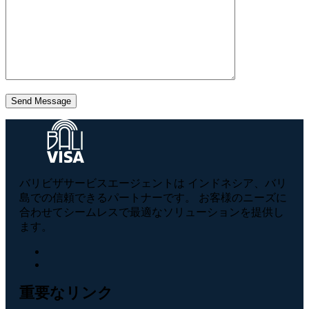
Send Message
バリビザサービスエージェントは インドネシア、バリ
島での信頼できるパートナーです。 お客様のニーズに
合わせてシームレスで最適なソリューションを提供し
ます。
重要なリンク