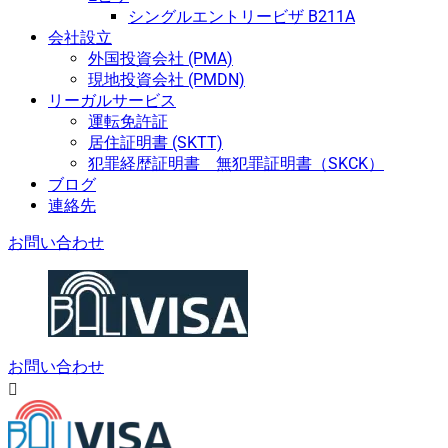
シングルエントリービザ B211A
会社設立
外国投資会社 (PMA)
現地投資会社 (PMDN)
リーガルサービス
運転免許証
居住証明書 (SKTT)
犯罪経歴証明書 無犯罪証明書（SKCK）
ブログ
連絡先
お問い合わせ
お問い合わせ