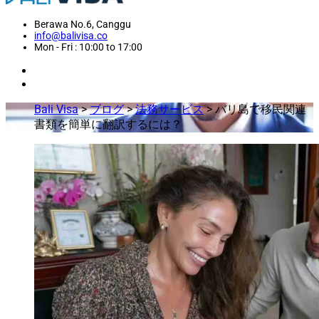
Berawa No.6, Canggu
info@balivisa.co
Mon - Fri : 10:00 to 17:00
Bali Visa
>
ブログ
>
法務サービス
>
バリ島で移民関連
書類を簡単に翻訳するには？