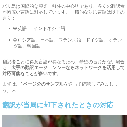
バリ島は国際的な観光・移住の中心地であり、多くの翻訳者
が幅広い言語に対応しています。一般的な対応言語は以下の
通り：
🌐 英語 ↔ インドネシア語
🌐 ロシア語、日本語、フランス語、ドイツ語、オラン
ダ語、韓国語
翻訳者ごとに得意言語が異なるため、希望の言語がない場合
も、
大手の翻訳エージェンシーならネットワークを活用して
対応可能なことが多いです。
まずは、
1ページ分のサンプル
を送って確認してみましょ
う。✉️
翻訳が当局に却下されたときの対応