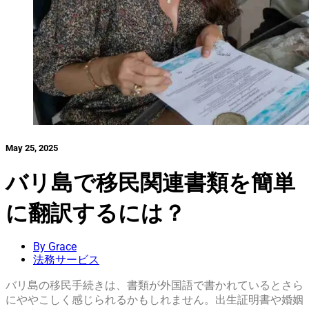
May 25, 2025
バリ島で移民関連書類を簡単
に翻訳するには？
By Grace
法務サービス
バリ島の移民手続きは、書類が外国語で書かれているとさら
にややこしく感じられるかもしれません。出生証明書や婚姻