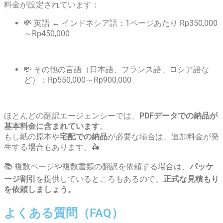
料金が設定されています：
💸 英語 ↔ インドネシア語：1ページあたり Rp350,000
～Rp450,000
💸 その他の言語（日本語、フランス語、ロシア語な
ど）：Rp550,000～Rp900,000
ほとんどの翻訳エージェンシーでは、
PDFデータでの納品が
基本料金に含まれています
。
もし紙の原本や
宅配での納品
が必要な場合は、追加料金が発
生する場合もあります。🛵
📚 複数ページや複数書類の翻訳を依頼する場合は、
パッケ
ージ割引
を提供しているところもあるので、
正式な見積もり
を依頼しましょう。
よくある質問（FAQ）​