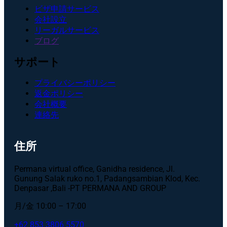
ビザ申請サービス
会社設立
リーガルサービス
ブログ
サポート
プライバシーポリシー
返金ポリシー
会社概要
連絡先
住所
Permana virtual office, Ganidha residence, Jl.
Gunung Salak ruko no.1, Padangsambian Klod, Kec.
Denpasar ,Bali -PT PERMANA AND GROUP
月/金 10:00 – 17:00
+62 853 3806 5570