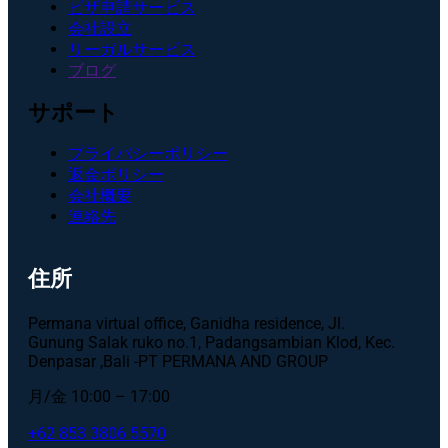
ビザ申請サービス
会社設立
リーガルサービス
ブログ
サポート
プライバシーポリシー
返金ポリシー
会社概要
連絡先
住所
Permana virtual office, Ganidha residence, Jl.
Gunung Salak ruko no.1, Padangsambian Klod, Kec.
Denpasar ,Bali -PT PERMANA AND GROUP
月/金 10:00 – 17:00
+62 853 3806 5570