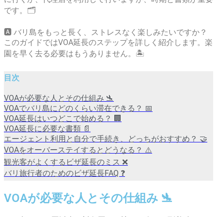
です。🗂️
🅰️ バリ島をもっと長く、ストレスなく楽しみたいですか？
このガイドではVOA延長のステップを詳しく紹介します。楽
園を早く去る必要はもうありません。🏝️
目次
VOAが必要な人とその仕組み 🛬
VOAでバリ島にどのくらい滞在できる？ 📅
VOA延長はいつどこで始める？ 🏢
VOA延長に必要な書類 📄
エージェント利用と自分で手続き、どっちがおすすめ？ 🤝
VOAをオーバーステイするとどうなる？ ⚠️
観光客がよくするビザ延長のミス ❌
バリ旅行者のためのビザ延長FAQ ❓
VOAが必要な人とその仕組み 🛬