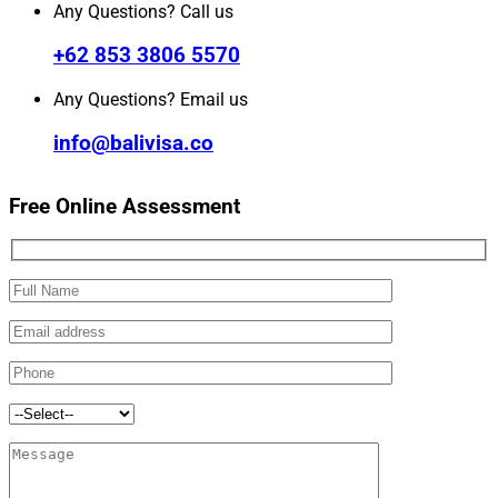
Any Questions? Call us
+62 853 3806 5570
Any Questions? Email us
info@balivisa.co
Free Online Assessment