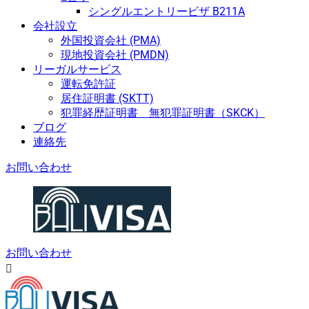
シングルエントリービザ B211A
会社設立
外国投資会社 (PMA)
現地投資会社 (PMDN)
リーガルサービス
運転免許証
居住証明書 (SKTT)
犯罪経歴証明書 無犯罪証明書（SKCK）
ブログ
連絡先
お問い合わせ
お問い合わせ