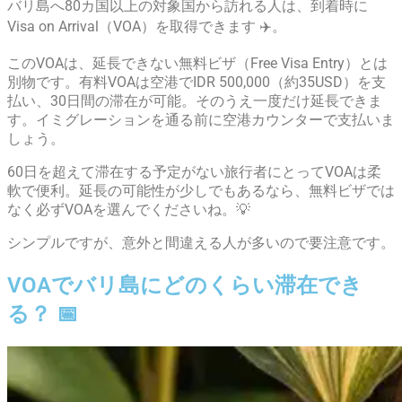
バリ島へ80カ国以上の対象国から訪れる人は、到着時に
Visa on Arrival（VOA）を取得できます ✈️。
このVOAは、延長できない無料ビザ（Free Visa Entry）とは
別物です。有料VOAは空港でIDR 500,000（約35USD）を支
払い、30日間の滞在が可能。そのうえ一度だけ延長できま
す。イミグレーションを通る前に空港カウンターで支払いま
しょう。
60日を超えて滞在する予定がない旅行者にとってVOAは柔
軟で便利。延長の可能性が少しでもあるなら、無料ビザでは
なく必ずVOAを選んでくださいね。💡
シンプルですが、意外と間違える人が多いので要注意です。
VOAでバリ島にどのくらい滞在でき
る？ 📅