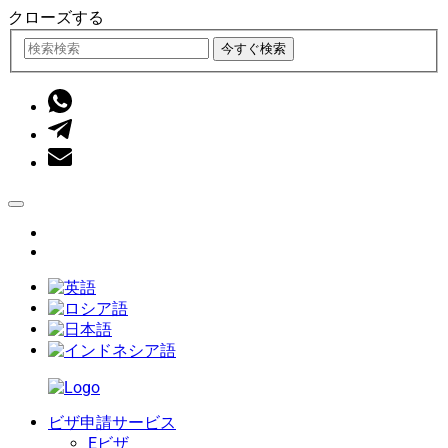
クローズする
今すぐ検索
ビザ申請サービス
Eビザ