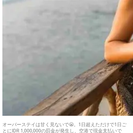
オーバーステイは甘く見ないで😬。1日超えただけで1日ご
とにIDR 1,000,000の罰金が発生し、空港で現金支払いで