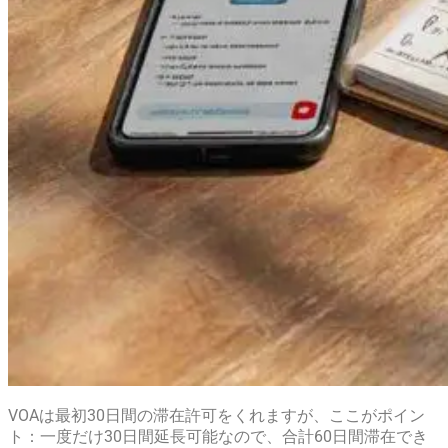
VOAは最初30日間の滞在許可をくれますが、ここがポイン
ト：一度だけ30日間延長可能なので、合計60日間滞在でき