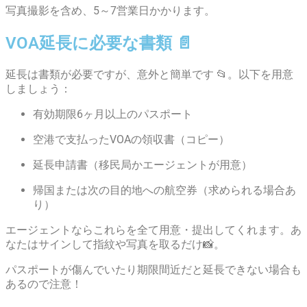
写真撮影を含め、5～7営業日かかります。
VOA延長に必要な書類 📄
延長は書類が必要ですが、意外と簡単です 📂。以下を用意
しましょう：
有効期限6ヶ月以上のパスポート
空港で支払ったVOAの領収書（コピー）
延長申請書（移民局かエージェントが用意）
帰国または次の目的地への航空券（求められる場合あ
り）
エージェントならこれらを全て用意・提出してくれます。あ
なたはサインして指紋や写真を取るだけ📸。
パスポートが傷んでいたり期限間近だと延長できない場合も
あるので注意！