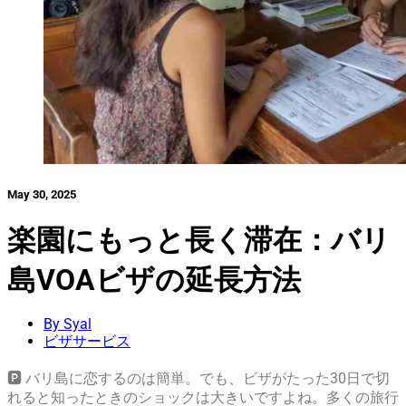
May 30, 2025
楽園にもっと長く滞在：バリ
島VOAビザの延長方法
By Syal
ビザサービス
🅿️ バリ島に恋するのは簡単。でも、ビザがたった30日で切
れると知ったときのショックは大きいですよね。多くの旅行