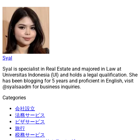
Syal
Syal is specialist in Real Estate and majored in Law at
Universitas Indonesia (UI) and holds a legal qualification. She
has been blogging for 5 years and proficient in English, visit
@syalsaadrn for business inquiries.
Categories
会社設立
法務サービス
ビザサービス
旅行
税務サービス