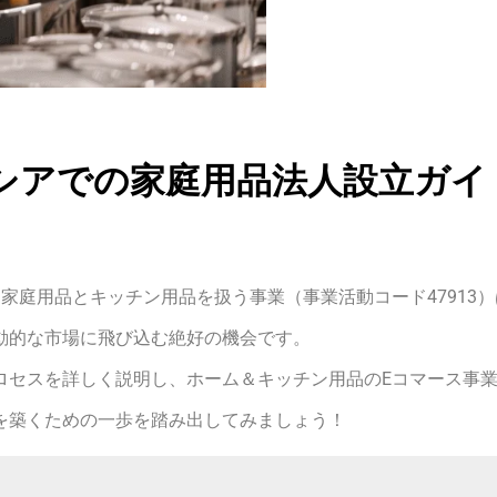
シアでの家庭用品法人設立ガイ
家庭用品とキッチン用品を扱う事業（事業活動コード47913
動的な市場に飛び込む絶好の機会です。
ロセスを詳しく説明し、ホーム＆キッチン用品のEコマース事
を築くための一歩を踏み出してみましょう！