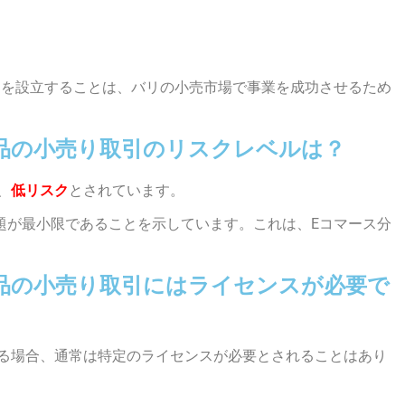
ムを設立することは、バリの小売市場で事業を成功させるため
品の小売り取引のリスクレベルは？
、
低リスク
とされています。
題が最小限であることを示しています。これは、Eコマース分
品の小売り取引にはライセンスが必要で
営する場合、通常は特定のライセンスが必要とされることはあり