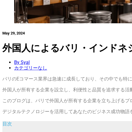
May 29, 2024
外国人によるバリ・インドネ
By Syal
カテゴリーなし
バリのEコマース業界は急速に成長しており、その中でも特に
外国人が所有する企業を設立し、利便性と品質を追求する活
このブログは、バリで外国人が所有する企業を立ち上げるプ
デジタルテクノロジーを活用してあなたのビジネス成功物語
目次