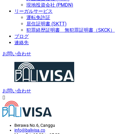
現地投資会社 (PMDN)
リーガルサービス
運転免許証
居住証明書 (SKTT)
犯罪経歴証明書 無犯罪証明書（SKCK）
ブログ
連絡先
お問い合わせ
お問い合わせ
Berawa No.6, Canggu
info@balivisa.co