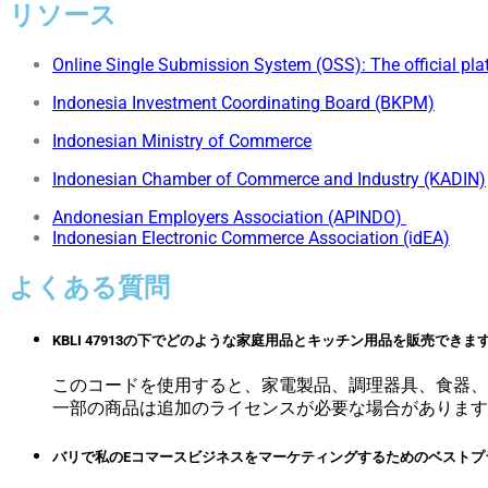
リソース
Online Single Submission System (OSS): The official pla
Indonesia Investment Coordinating Board (BKPM)
Indonesian Ministry of Commerce
Indonesian Chamber of Commerce and Industry (KADIN)
Andonesian Employers Association (APINDO)
Indonesian Electronic Commerce Association (idEA)
よくある質問
KBLI 47913の下でどのような家庭用品とキッチン用品を販売できま
このコードを使用すると、家電製品、調理器具、食器、
一部の商品は追加のライセンスが必要な場合があります
バリで私のEコマースビジネスをマーケティングするためのベストプ