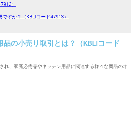
913）
か？（KBLIコード47913）
品の小売り取引とは？（KBLIコード
類され、家庭必需品やキッチン用品に関連する様々な商品のオ