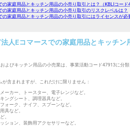
家庭用品とキッチン用品の小売り取引とは？（KBLIコード47
での家庭用品とキッチン用品の小売り取引のリスクレベルは？
の家庭用品とキッチン用品の小売り取引にはライセンスが必要です
法人Eコマースでの家庭用品とキッチン用
およびキッチン用品の小売業は、事業活動コード47913に分
ムが含まれますが、これだけに限りません：
メーカー、トースター、電子レンジなど。
キングシート、調理器具など。
フォーク、ナイフ、スプーンなど。
用具など。
ど。
ッション、装飾用アクセサリーなど。
。