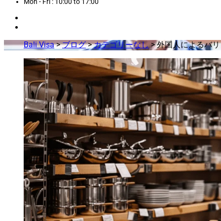
Mon - Fri : 10:00 to 17:00
Bali Visa
>
ブログ
>
カテゴリーなし
>
外国人によるバリ