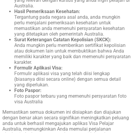
yang relevan dengan kursus yang anda ingin pelajari di
Australia.
Hasil Pemeriksaan Kesehatan:
Tergantung pada negara asal anda, anda mungkin
perlu menjalani pemeriksaan kesehatan untuk
memastikan anda memenuhi persyaratan kesehatan
yang ditetapkan oleh pemerintah Australia.
Surat Keterangan Catatan Kepolisian (SKCK):
Anda mungkin perlu memberikan sertifikat kepolisian
atau dokumen lain untuk membuktikan bahwa Anda
memiliki karakter yang baik dan memenuhi persyaratan
karakter.
Formulir Aplikasi Visa:
Formulir aplikasi visa yang telah diisi lengkap
(biasanya diisi secara online) dengan semua detail
yang diperlukan.
Foto Paspor:
Foto paspor terbaru yang memenuhi persyaratan foto
visa Australia
Memastikan semua dokumen ini disiapkan dan diajukan
dengan benar akan secara signifikan meningkatkan peluang
anda untuk berhasil mengajukan aplikas Visa Pelajar
Australia, memungkinkan Anda memulai perjalanan