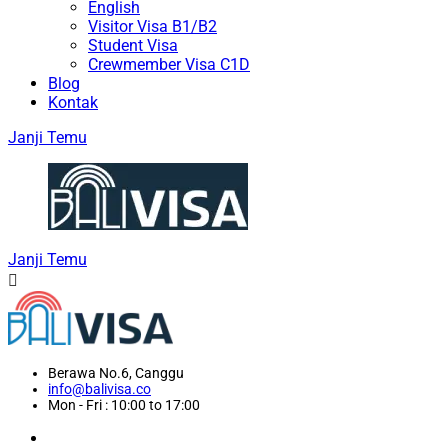
English
Visitor Visa B1/B2
Student Visa
Crewmember Visa C1D
Blog
Kontak
Janji Temu
Janji Temu
Berawa No.6, Canggu
info@balivisa.co
Mon - Fri : 10:00 to 17:00