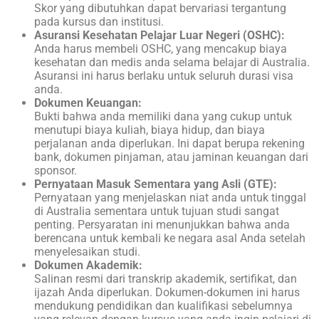
Skor yang dibutuhkan dapat bervariasi tergantung
pada kursus dan institusi.
Asuransi Kesehatan Pelajar Luar Negeri (OSHC):
Anda harus membeli OSHC, yang mencakup biaya
kesehatan dan medis anda selama belajar di Australia.
Asuransi ini harus berlaku untuk seluruh durasi visa
anda.
Dokumen Keuangan:
Bukti bahwa anda memiliki dana yang cukup untuk
menutupi biaya kuliah, biaya hidup, dan biaya
perjalanan anda diperlukan. Ini dapat berupa rekening
bank, dokumen pinjaman, atau jaminan keuangan dari
sponsor.
Pernyataan Masuk Sementara yang Asli (GTE):
Pernyataan yang menjelaskan niat anda untuk tinggal
di Australia sementara untuk tujuan studi sangat
penting. Persyaratan ini menunjukkan bahwa anda
berencana untuk kembali ke negara asal Anda setelah
menyelesaikan studi.
Dokumen Akademik:
Salinan resmi dari transkrip akademik, sertifikat, dan
ijazah Anda diperlukan. Dokumen-dokumen ini harus
mendukung pendidikan dan kualifikasi sebelumnya