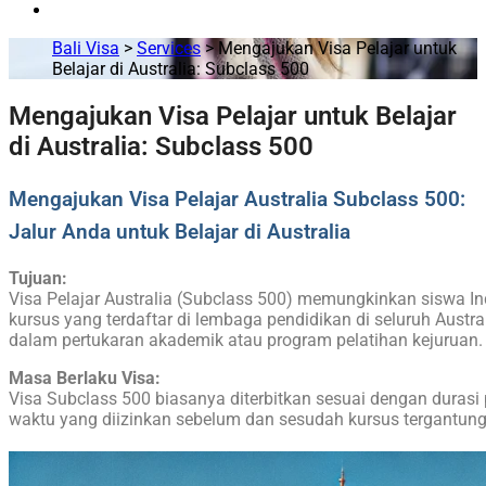
Bali Visa
>
Services
>
Mengajukan Visa Pelajar untuk
Belajar di Australia: Subclass 500
Mengajukan Visa Pelajar untuk Belajar
di Australia: Subclass 500
Mengajukan Visa Pelajar Australia Subclass 500:
Jalur Anda untuk Belajar di Australia
Tujuan
:
Visa Pelajar Australia (Subclass 500) memungkinkan siswa In
kursus yang terdaftar di lembaga pendidikan di seluruh Austra
dalam pertukaran akademik atau program pelatihan kejuruan.
Masa Berlaku Visa
:
Visa Subclass 500 biasanya diterbitkan sesuai dengan duras
waktu yang diizinkan sebelum dan sesudah kursus tergantun