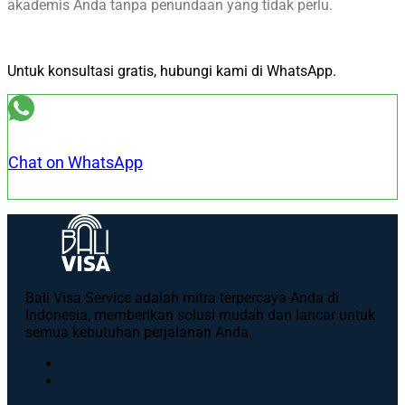
akademis Anda tanpa penundaan yang tidak perlu.
Untuk konsultasi gratis, hubungi kami di WhatsApp.
Chat on WhatsApp
Bali Visa Service adalah mitra terpercaya Anda di
Indonesia, memberikan solusi mudah dan lancar untuk
semua kebutuhan perjalanan Anda.