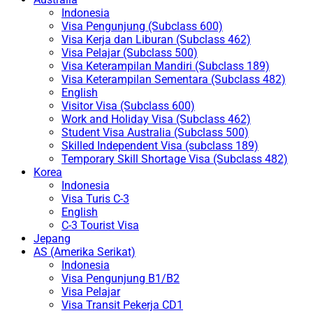
Indonesia
Visa Pengunjung (Subclass 600)
Visa Kerja dan Liburan (Subclass 462)
Visa Pelajar (Subclass 500)
Visa Keterampilan Mandiri (Subclass 189)
Visa Keterampilan Sementara (Subclass 482)
English
Visitor Visa (Subclass 600)
Work and Holiday Visa (Subclass 462)
Student Visa Australia (Subclass 500)
Skilled Independent Visa (subclass 189)
Temporary Skill Shortage Visa (Subclass 482)
Korea
Indonesia
Visa Turis C-3
English
C-3 Tourist Visa
Jepang
AS (Amerika Serikat)
Indonesia
Visa Pengunjung B1/B2
Visa Pelajar
Visa Transit Pekerja CD1