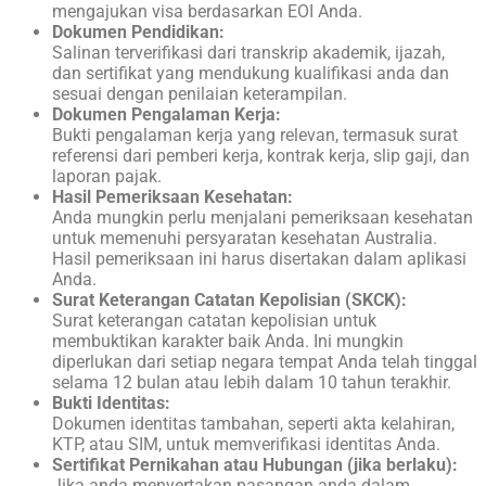
mengajukan visa berdasarkan EOI Anda.
Dokumen Pendidikan:
Salinan terverifikasi dari transkrip akademik, ijazah,
dan sertifikat yang mendukung kualifikasi anda dan
sesuai dengan penilaian keterampilan.
Dokumen Pengalaman Kerja:
Bukti pengalaman kerja yang relevan, termasuk surat
referensi dari pemberi kerja, kontrak kerja, slip gaji, dan
laporan pajak.
Hasil Pemeriksaan Kesehatan:
Anda mungkin perlu menjalani pemeriksaan kesehatan
untuk memenuhi persyaratan kesehatan Australia.
Hasil pemeriksaan ini harus disertakan dalam aplikasi
Anda.
Surat Keterangan Catatan Kepolisian (SKCK):
Surat keterangan catatan kepolisian untuk
membuktikan karakter baik Anda. Ini mungkin
diperlukan dari setiap negara tempat Anda telah tinggal
selama 12 bulan atau lebih dalam 10 tahun terakhir.
Bukti Identitas:
Dokumen identitas tambahan, seperti akta kelahiran,
KTP, atau SIM, untuk memverifikasi identitas Anda.
Sertifikat Pernikahan atau Hubungan (jika berlaku):
Jika anda menyertakan pasangan anda dalam