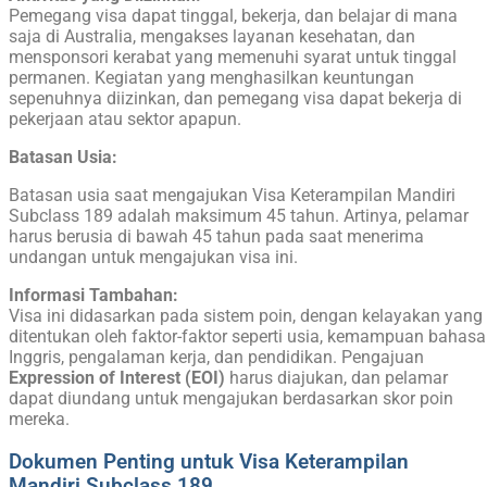
Pemegang visa dapat tinggal, bekerja, dan belajar di mana
saja di Australia, mengakses layanan kesehatan, dan
mensponsori kerabat yang memenuhi syarat untuk tinggal
permanen. Kegiatan yang menghasilkan keuntungan
sepenuhnya diizinkan, dan pemegang visa dapat bekerja di
pekerjaan atau sektor apapun.
Batasan Usia:
Batasan usia saat mengajukan Visa Keterampilan Mandiri
Subclass 189 adalah maksimum 45 tahun. Artinya, pelamar
harus berusia di bawah 45 tahun pada saat menerima
undangan untuk mengajukan visa ini.
Informasi Tambahan:
Visa ini didasarkan pada sistem poin, dengan kelayakan yang
ditentukan oleh faktor-faktor seperti usia, kemampuan bahasa
Inggris, pengalaman kerja, dan pendidikan. Pengajuan
Expression of Interest (EOI)
harus diajukan, dan pelamar
dapat diundang untuk mengajukan berdasarkan skor poin
mereka.
Dokumen Penting untuk Visa Keterampilan
Mandiri Subclass 189