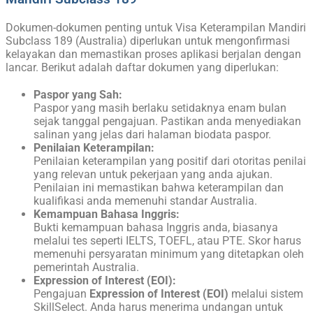
Dokumen-dokumen penting untuk Visa Keterampilan Mandiri
Subclass 189 (Australia) diperlukan untuk mengonfirmasi
kelayakan dan memastikan proses aplikasi berjalan dengan
lancar. Berikut adalah daftar dokumen yang diperlukan:
Paspor yang Sah:
Paspor yang masih berlaku setidaknya enam bulan
sejak tanggal pengajuan. Pastikan anda menyediakan
salinan yang jelas dari halaman biodata paspor.
Penilaian Keterampilan:
Penilaian keterampilan yang positif dari otoritas penilai
yang relevan untuk pekerjaan yang anda ajukan.
Penilaian ini memastikan bahwa keterampilan dan
kualifikasi anda memenuhi standar Australia.
Kemampuan Bahasa Inggris:
Bukti kemampuan bahasa Inggris anda, biasanya
melalui tes seperti IELTS, TOEFL, atau PTE. Skor harus
memenuhi persyaratan minimum yang ditetapkan oleh
pemerintah Australia.
Expression of Interest (EOI):
Pengajuan
Expression of Interest (EOI)
melalui sistem
SkillSelect. Anda harus menerima undangan untuk