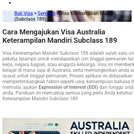
Bali Visa
>
Services
>
Visa Keterampilan Mandiri
(Subclass 189)
Cara Mengajukan Visa Australia
Keterampilan Mandiri Subclass 189
Visa Keterampilan Mandiri Subclass 189 adalah salah satu v
pekerja terampil untuk mendapatkan izin tinggal permanen t
kerja, negara bagian, atau anggota keluarga. Visa ini memberi
belajar di mana saja di Australia, serta memungkinkan anda
syarat untuk tinggal permanen. Proses aplikasi ini didasarkan
mempertimbangkan faktor seperti usia, kemampuan bahasa In
memulai, ajukan
Expression of Interest (EOI)
dan tunggu unda
anda. Panduan ini mencakup semua yang perlu Anda ketahui 
Keterampilan Mandiri Subclass 189.