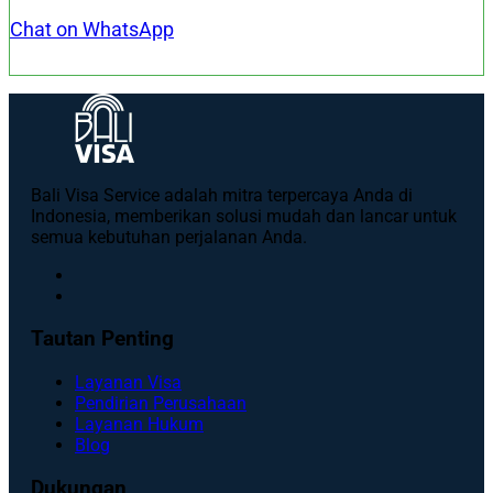
Chat on WhatsApp
Bali Visa Service adalah mitra terpercaya Anda di
Indonesia, memberikan solusi mudah dan lancar untuk
semua kebutuhan perjalanan Anda.
Tautan Penting
Layanan Visa
Pendirian Perusahaan
Layanan Hukum
Blog
Dukungan