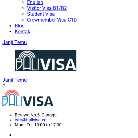
English
Visitor Visa B1/B2
Student Visa
Crewmember Visa C1D
Blog
Kontak
Janji Temu
Janji Temu
Berawa No.6, Canggu
info@balivisa.co
Mon - Fri : 10:00 to 17:00