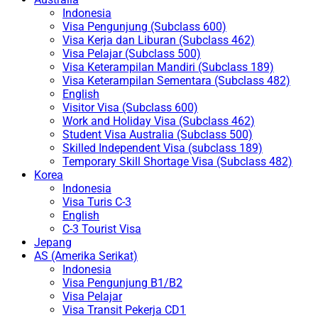
Indonesia
Visa Pengunjung (Subclass 600)
Visa Kerja dan Liburan (Subclass 462)
Visa Pelajar (Subclass 500)
Visa Keterampilan Mandiri (Subclass 189)
Visa Keterampilan Sementara (Subclass 482)
English
Visitor Visa (Subclass 600)
Work and Holiday Visa (Subclass 462)
Student Visa Australia (Subclass 500)
Skilled Independent Visa (subclass 189)
Temporary Skill Shortage Visa (Subclass 482)
Korea
Indonesia
Visa Turis C-3
English
C-3 Tourist Visa
Jepang
AS (Amerika Serikat)
Indonesia
Visa Pengunjung B1/B2
Visa Pelajar
Visa Transit Pekerja CD1