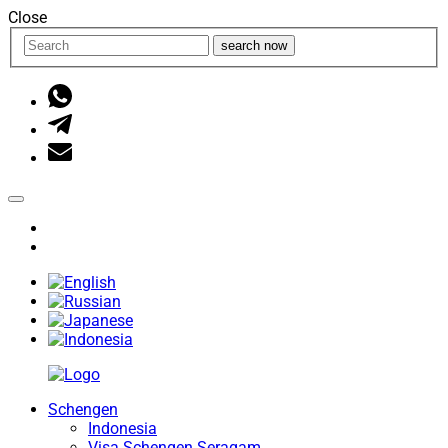
Close
search now
Schengen
Indonesia
Visa Schengen Seragam