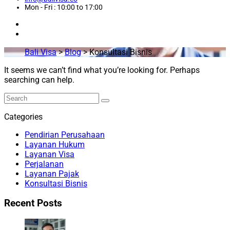
Mon - Fri : 10:00 to 17:00
Bali Visa
>
Blog
>
Konsultasi Bisnis
It seems we can’t find what you’re looking for. Perhaps
searching can help.
Categories
Pendirian Perusahaan
Layanan Hukum
Layanan Visa
Perjalanan
Layanan Pajak
Konsultasi Bisnis
Recent Posts