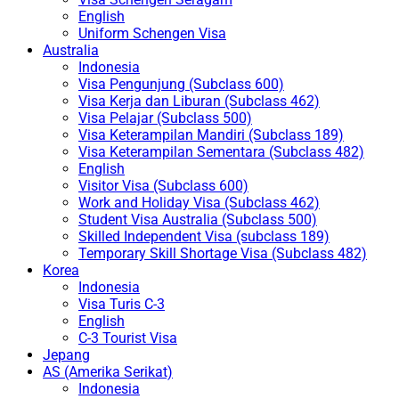
English
Uniform Schengen Visa
Australia
Indonesia
Visa Pengunjung (Subclass 600)
Visa Kerja dan Liburan (Subclass 462)
Visa Pelajar (Subclass 500)
Visa Keterampilan Mandiri (Subclass 189)
Visa Keterampilan Sementara (Subclass 482)
English
Visitor Visa (Subclass 600)
Work and Holiday Visa (Subclass 462)
Student Visa Australia (Subclass 500)
Skilled Independent Visa (subclass 189)
Temporary Skill Shortage Visa (Subclass 482)
Korea
Indonesia
Visa Turis C-3
English
C-3 Tourist Visa
Jepang
AS (Amerika Serikat)
Indonesia