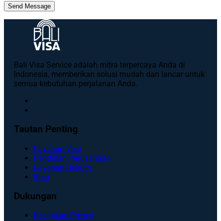
Send Message
Bali Visa Service adalah mitra terpercaya Anda di
Indonesia, memberikan solusi mudah dan lancar untuk
semua kebutuhan perjalanan Anda.
Tautan Penting
Layanan Visa
Pendirian Perusahaan
Layanan Hukum
Blog
Dukungan
Kebijakan Privasi