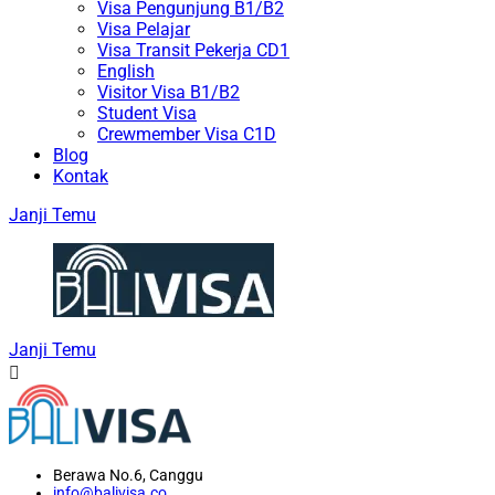
Visa Pengunjung B1/B2
Visa Pelajar
Visa Transit Pekerja CD1
English
Visitor Visa B1/B2
Student Visa
Crewmember Visa C1D
Blog
Kontak
Janji Temu
Janji Temu
Berawa No.6, Canggu
info@balivisa.co