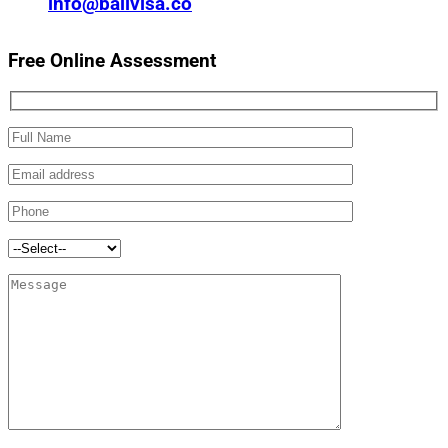
info@balivisa.co
Free Online Assessment