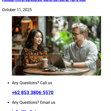
Panduan Umrah Backpacker Murah dari Bali 🕌 Tips & Rute
October 11, 2025
Any Questions? Call us
+62 853 3806 5570
Any Questions? Email us