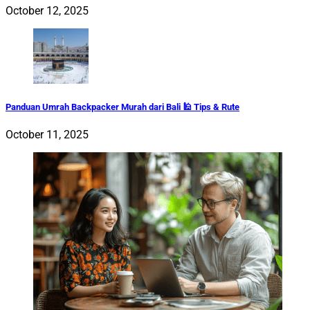
October 12, 2025
Panduan Umrah Backpacker Murah dari Bali 🕌 Tips & Rute
October 11, 2025