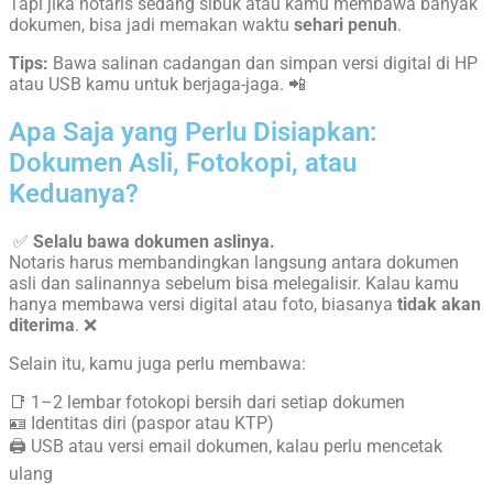
Tapi jika notaris sedang sibuk atau kamu membawa banyak
dokumen, bisa jadi memakan waktu
sehari penuh
.
Tips:
Bawa salinan cadangan dan simpan versi digital di HP
atau USB kamu untuk berjaga-jaga. 📲
Apa Saja yang Perlu Disiapkan:
Dokumen Asli, Fotokopi, atau
Keduanya?
✅
Selalu bawa dokumen aslinya.
Notaris harus membandingkan langsung antara dokumen
asli dan salinannya sebelum bisa melegalisir. Kalau kamu
hanya membawa versi digital atau foto, biasanya
tidak akan
diterima
. ❌
Selain itu, kamu juga perlu membawa:
📑 1–2 lembar fotokopi bersih dari setiap dokumen
🪪 Identitas diri (paspor atau KTP)
🖨️ USB atau versi email dokumen, kalau perlu mencetak
ulang