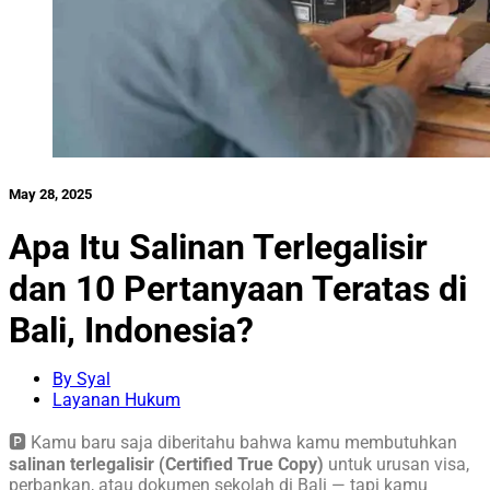
May 28, 2025
Apa Itu Salinan Terlegalisir
dan 10 Pertanyaan Teratas di
Bali, Indonesia?
By Syal
Layanan Hukum
🅿️ Kamu baru saja diberitahu bahwa kamu membutuhkan
salinan terlegalisir (Certified True Copy)
untuk urusan visa,
perbankan, atau dokumen sekolah di Bali — tapi kamu