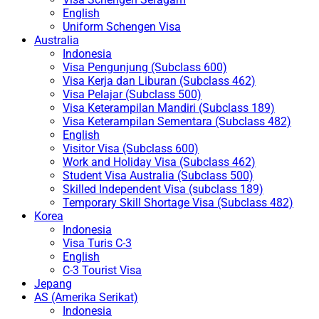
English
Uniform Schengen Visa
Australia
Indonesia
Visa Pengunjung (Subclass 600)
Visa Kerja dan Liburan (Subclass 462)
Visa Pelajar (Subclass 500)
Visa Keterampilan Mandiri (Subclass 189)
Visa Keterampilan Sementara (Subclass 482)
English
Visitor Visa (Subclass 600)
Work and Holiday Visa (Subclass 462)
Student Visa Australia (Subclass 500)
Skilled Independent Visa (subclass 189)
Temporary Skill Shortage Visa (Subclass 482)
Korea
Indonesia
Visa Turis C-3
English
C-3 Tourist Visa
Jepang
AS (Amerika Serikat)
Indonesia