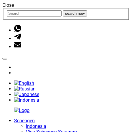
Close
search now
Schengen
Indonesia
Visa Schengen Seragam