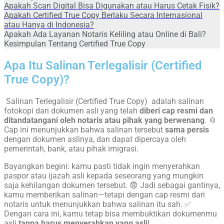
Apakah Scan Digital Bisa Digunakan atau Harus Cetak Fisik?
Apakah Certified True Copy Berlaku Secara Internasional
atau Hanya di Indonesia?
Apakah Ada Layanan Notaris Keliling atau Online di Bali?
Kesimpulan Tentang Certified True Copy
Apa Itu Salinan Terlegalisir (Certified
True Copy)?
Salinan Terlegalisir (Certified True Copy) adalah salinan
fotokopi dari dokumen asli yang telah
diberi cap resmi dan
ditandatangani oleh notaris atau pihak yang berwenang
. 📎
Cap ini menunjukkan bahwa salinan tersebut
sama persis
dengan dokumen aslinya, dan dapat dipercaya oleh
pemerintah, bank, atau pihak imigrasi.
Bayangkan begini: kamu pasti tidak ingin menyerahkan
paspor atau ijazah asli kepada seseorang yang mungkin
saja kehilangan dokumen tersebut. 😨 Jadi sebagai gantinya,
kamu memberikan salinan—tetapi dengan cap resmi dari
notaris untuk menunjukkan bahwa salinan itu sah. ✅
Dengan cara ini, kamu tetap bisa membuktikan dokumenmu
asli
tanpa harus menyerahkan yang asli
!