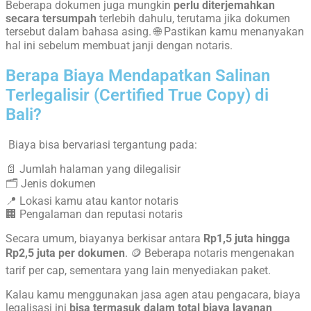
Beberapa dokumen juga mungkin
perlu diterjemahkan
secara tersumpah
terlebih dahulu, terutama jika dokumen
tersebut dalam bahasa asing. 🌐 Pastikan kamu menanyakan
hal ini sebelum membuat janji dengan notaris.
Berapa Biaya Mendapatkan Salinan
Terlegalisir (Certified True Copy) di
Bali?
Biaya bisa bervariasi tergantung pada:
📄 Jumlah halaman yang dilegalisir
🗂️ Jenis dokumen
📍 Lokasi kamu atau kantor notaris
🏢 Pengalaman dan reputasi notaris
Secara umum, biayanya berkisar antara
Rp1,5 juta hingga
Rp2,5 juta per dokumen
. 🪙 Beberapa notaris mengenakan
tarif per cap, sementara yang lain menyediakan paket.
Kalau kamu menggunakan jasa agen atau pengacara, biaya
legalisasi ini
bisa termasuk dalam total biaya layanan