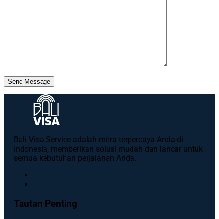
Send Message
Bali Visa Service adalah mitra terpercaya Anda di
Indonesia, memberikan solusi mudah dan lancar untuk
semua kebutuhan perjalanan Anda.
Tautan Penting