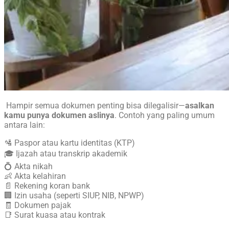
Hampir semua dokumen penting bisa dilegalisir—
asalkan
kamu punya dokumen aslinya
. Contoh yang paling umum
antara lain:
🛂 Paspor atau kartu identitas (KTP)
🎓 Ijazah atau transkrip akademik
💍 Akta nikah
👶 Akta kelahiran
📄 Rekening koran bank
🏢 Izin usaha (seperti SIUP, NIB, NPWP)
🧾 Dokumen pajak
📑 Surat kuasa atau kontrak