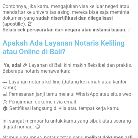
Contohnya, jika kamu mengajukan visa ke luar negeri atau
mendaftar ke universitas asing, mereka bisa saja meminta
dokumen yang
sudah disertifikasi dan dilegalisasi
(apostille)
. 🔏
Selalu cek persyaratan dari negara atau instansi tujuan.
✅
Apakah Ada Layanan Notaris Keliling
atau Online di Bali?
Ya, ada!
🎉 Layanan di Bali kini makin fleksibel dan praktis.
Beberapa notaris menawarkan:
🚗 Layanan notaris keliling (datang ke rumah atau kantor
kamu)
💻 Pemesanan janji temu melalui WhatsApp atau situs web
📩 Pengiriman dokumen via email
🏠 Sertifikasi langsung di vila atau tempat kerja kamu
Ini sangat membantu untuk kamu yang sibuk atau seorang
digital nomad. 😊
Namun umumnya, notaris tetap perlu
melihat dokumen asli