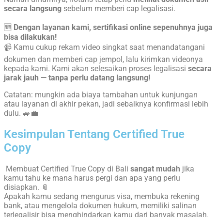
secara langsung
sebelum memberi cap legalisasi.
🆕
Dengan layanan kami, sertifikasi online sepenuhnya juga
bisa dilakukan!
📹 Kamu cukup rekam video singkat saat menandatangani
dokumen dan memberi cap jempol, lalu kirimkan videonya
kepada kami. Kami akan selesaikan proses legalisasi
secara
jarak jauh — tanpa perlu datang langsung!
Catatan: mungkin ada biaya tambahan untuk kunjungan
atau layanan di akhir pekan, jadi sebaiknya konfirmasi lebih
dulu. 🚙💼
Kesimpulan Tentang Certified True
Copy
Membuat Certified True Copy di Bali
sangat mudah
jika
kamu tahu ke mana harus pergi dan apa yang perlu
disiapkan. 📎
Apakah kamu sedang mengurus visa, membuka rekening
bank, atau mengelola dokumen hukum, memiliki salinan
terlegalisir bisa menghindarkan kamu dari banyak masalah.