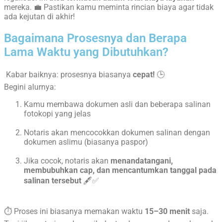
mereka. 💼 Pastikan kamu meminta rincian biaya agar tidak
ada kejutan di akhir!
Bagaimana Prosesnya dan Berapa
Lama Waktu yang Dibutuhkan?
Kabar baiknya: prosesnya biasanya
cepat!
🕒
Begini alurnya:
Kamu membawa dokumen asli dan beberapa salinan
fotokopi yang jelas
Notaris akan mencocokkan dokumen salinan dengan
dokumen aslimu (biasanya paspor)
Jika cocok, notaris akan
menandatangani,
membubuhkan cap, dan mencantumkan tanggal pada
salinan tersebut
🖋️✅
⏱️ Proses ini biasanya memakan waktu
15–30 menit
saja.