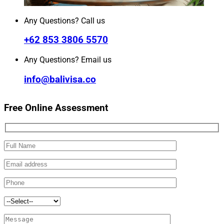
Any Questions? Call us
+62 853 3806 5570
Any Questions? Email us
info@balivisa.co
Free Online Assessment