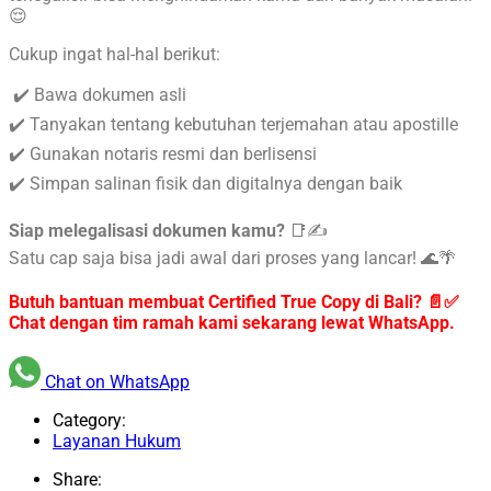
😌
Cukup ingat hal-hal berikut:
✔️ Bawa dokumen asli
✔️ Tanyakan tentang kebutuhan terjemahan atau apostille
✔️ Gunakan notaris resmi dan berlisensi
✔️ Simpan salinan fisik dan digitalnya dengan baik
Siap melegalisasi dokumen kamu?
📑✍️
Satu cap saja bisa jadi awal dari proses yang lancar! 🌊🌴
Butuh bantuan membuat Certified True Copy di Bali? 📄✅
Chat dengan tim ramah kami sekarang lewat WhatsApp.
Chat on WhatsApp
Category:
Layanan Hukum
Share: