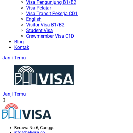
Visa Pengunjung B1/B2
Visa Pelajar
Visa Transit Pekerja CD1
English
Visitor Visa B1/B2
Student Visa
Crewmember Visa C1D
Blog
Kontak
Janji Temu
Janji Temu
Berawa No.6, Canggu
info@balivisa.co