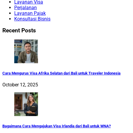
Layanan Visa
Perjalanan
Layanan Pajak
Konsultasi Bisnis
Recent Posts
Cara Mengurus Visa Afrika Selatan dari Bali untuk Traveler Indonesia
October 12, 2025
Bagaimana Cara Mengajukan Visa Irlandia dari Bali untuk WNA?