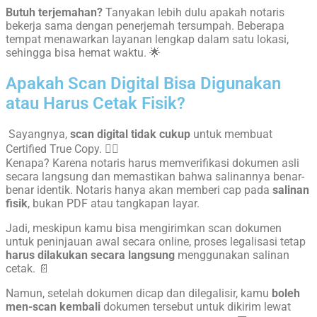
Butuh terjemahan?
Tanyakan lebih dulu apakah notaris
bekerja sama dengan penerjemah tersumpah. Beberapa
tempat menawarkan layanan lengkap dalam satu lokasi,
sehingga bisa hemat waktu. 🌟
Apakah Scan Digital Bisa Digunakan
atau Harus Cetak Fisik?
Sayangnya,
scan digital tidak cukup
untuk membuat
Certified True Copy. 🙅‍♀️
Kenapa? Karena notaris harus memverifikasi dokumen asli
secara langsung dan memastikan bahwa salinannya benar-
benar identik. Notaris hanya akan memberi cap pada
salinan
fisik
, bukan PDF atau tangkapan layar.
Jadi, meskipun kamu bisa mengirimkan scan dokumen
untuk peninjauan awal secara online, proses legalisasi tetap
harus dilakukan secara langsung
menggunakan salinan
cetak. 📄
Namun, setelah dokumen dicap dan dilegalisir, kamu
boleh
men-scan kembali
dokumen tersebut untuk dikirim lewat