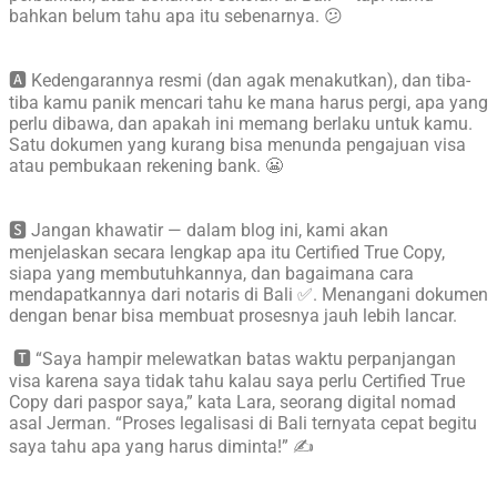
bahkan belum tahu apa itu sebenarnya. 😕
🅰️ Kedengarannya resmi (dan agak menakutkan), dan tiba-
tiba kamu panik mencari tahu ke mana harus pergi, apa yang
perlu dibawa, dan apakah ini memang berlaku untuk kamu.
Satu dokumen yang kurang bisa menunda pengajuan visa
atau pembukaan rekening bank. 😬
🆂 Jangan khawatir — dalam blog ini, kami akan
menjelaskan secara lengkap apa itu Certified True Copy,
siapa yang membutuhkannya, dan bagaimana cara
mendapatkannya dari notaris di Bali ✅. Menangani dokumen
dengan benar bisa membuat prosesnya jauh lebih lancar.
🆃 “Saya hampir melewatkan batas waktu perpanjangan
visa karena saya tidak tahu kalau saya perlu Certified True
Copy dari paspor saya,” kata Lara, seorang digital nomad
asal Jerman. “Proses legalisasi di Bali ternyata cepat begitu
saya tahu apa yang harus diminta!” ✍️