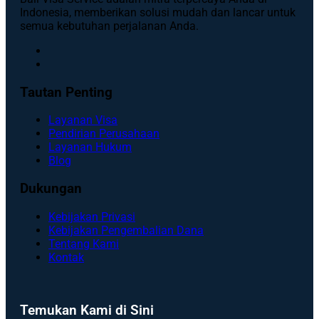
Indonesia, memberikan solusi mudah dan lancar untuk
semua kebutuhan perjalanan Anda.
Tautan Penting
Layanan Visa
Pendirian Perusahaan
Layanan Hukum
Blog
Dukungan
Kebijakan Privasi
Kebijakan Pengembalian Dana
Tentang Kami
Kontak
Temukan Kami di Sini