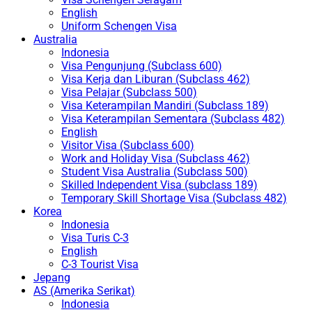
English
Uniform Schengen Visa
Australia
Indonesia
Visa Pengunjung (Subclass 600)
Visa Kerja dan Liburan (Subclass 462)
Visa Pelajar (Subclass 500)
Visa Keterampilan Mandiri (Subclass 189)
Visa Keterampilan Sementara (Subclass 482)
English
Visitor Visa (Subclass 600)
Work and Holiday Visa (Subclass 462)
Student Visa Australia (Subclass 500)
Skilled Independent Visa (subclass 189)
Temporary Skill Shortage Visa (Subclass 482)
Korea
Indonesia
Visa Turis C-3
English
C-3 Tourist Visa
Jepang
AS (Amerika Serikat)
Indonesia