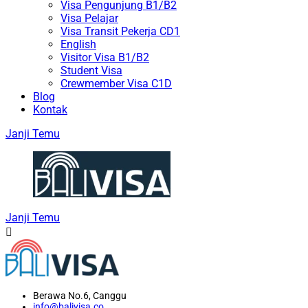
Visa Pengunjung B1/B2
Visa Pelajar
Visa Transit Pekerja CD1
English
Visitor Visa B1/B2
Student Visa
Crewmember Visa C1D
Blog
Kontak
Janji Temu
Janji Temu
Berawa No.6, Canggu
info@balivisa.co