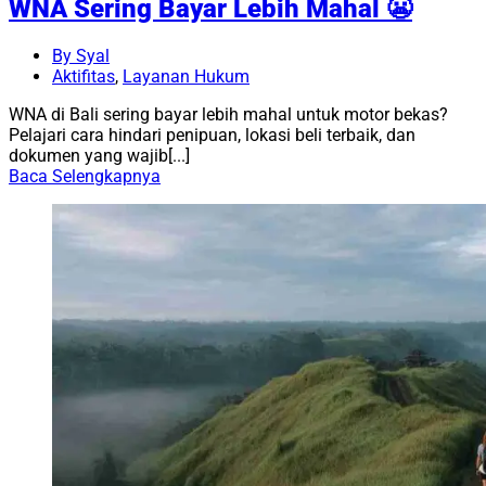
WNA Sering Bayar Lebih Mahal 😬
By Syal
Aktifitas
,
Layanan Hukum
WNA di Bali sering bayar lebih mahal untuk motor bekas?
Pelajari cara hindari penipuan, lokasi beli terbaik, dan
dokumen yang wajib[...]
Baca Selengkapnya