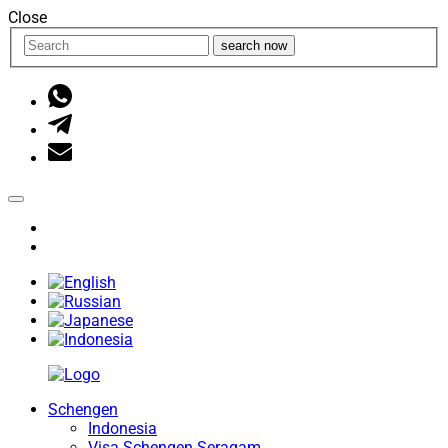
Close
search now
Schengen
Indonesia
Visa Schengen Seragam