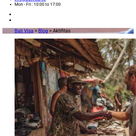
Mon - Fri : 10:00 to 17:00
Bali Visa
>
Blog
>
Aktifitas