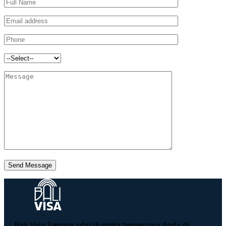
Send Message
Bali Visa Service adalah mitra terpercaya Anda di