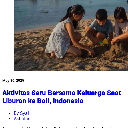
May 30, 2025
Aktivitas Seru Bersama Keluarga Saat
Liburan ke Bali, Indonesia
By Syal
Aktifitas