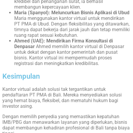
kredibel dan penanganan surat, ia berhasil
membangun kepercayaan klien.
Maria (Spanyol): Meluncurkan Bisnis Aplikasi di Ubud
Maria menggunakan kantor virtual untuk mendirikan
PT PMA di Ubud. Dengan fleksibilitas yang ditawarkan,
timnya dapat bekerja dari jarak jauh dan tetap memiliki
ruang rapat sesuai kebutuhan.
Ahmed (UAE): Mendirikan Firma Konsultasi di
Denpasar
Ahmed memilih kantor virtual di Denpasar
untuk dekat dengan kantor pemerintah dan pusat
bisnis. Kantor virtual ini mempermudah proses
registrasi dan meningkatkan kredibilitas.
Kesimpulan
Kantor virtual adalah solusi tak tergantikan untuk
pendaftaran PT PMA di Bali. Mereka menyediakan solusi
yang hemat biaya, fleksibel, dan mematuhi hukum bagi
investor asing.
Dengan memilih penyedia yang memastikan kepatuhan
IMB/PBG dan menawarkan layanan yang diperlukan, bisnis
dapat membangun kehadiran profesional di Bali tanpa biaya