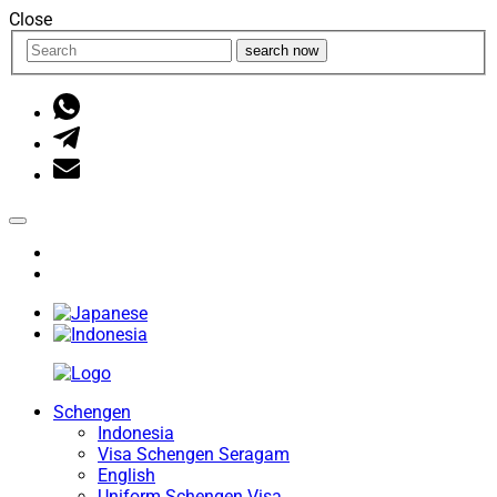
Close
search now
Schengen
Indonesia
Visa Schengen Seragam
English
Uniform Schengen Visa