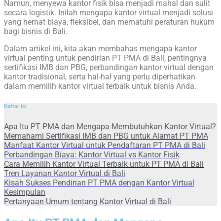
Namun, menyewa kantor fisik bisa menjadi mahal dan sulit
secara logistik. Inilah mengapa kantor virtual menjadi solusi
yang hemat biaya, fleksibel, dan mematuhi peraturan hukum
bagi bisnis di Bali.
Dalam artikel ini, kita akan membahas mengapa kantor
virtual penting untuk pendirian PT PMA di Bali, pentingnya
sertifikasi IMB dan PBG, perbandingan kantor virtual dengan
kantor tradisional, serta hal-hal yang perlu diperhatikan
dalam memilih kantor virtual terbaik untuk bisnis Anda.
Daftar Isi
Apa Itu PT PMA dan Mengapa Membutuhkan Kantor Virtual?
Memahami Sertifikasi IMB dan PBG untuk Alamat PT PMA
Manfaat Kantor Virtual untuk Pendaftaran PT PMA di Bali
Perbandingan Biaya: Kantor Virtual vs Kantor Fisik
Cara Memilih Kantor Virtual Terbaik untuk PT PMA di Bali
Tren Layanan Kantor Virtual di Bali
Kisah Sukses Pendirian PT PMA dengan Kantor Virtual
Kesimpulan
Pertanyaan Umum tentang Kantor Virtual di Bali