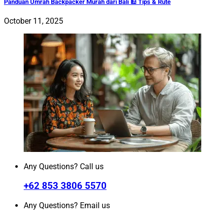
Panduan Umrah Backpacker Murah dari Bali 🕌 Tips & Rute
October 11, 2025
Any Questions? Call us
+62 853 3806 5570
Any Questions? Email us