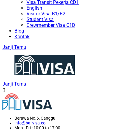
Visa Transit Pekerja CD1
English
Visitor Visa B1/B2
Student Visa
Crewmember Visa C1D
Blog
Kontak
Janji Temu
Janji Temu
Berawa No.6, Canggu
info@balivisa.co
Mon - Fri : 10:00 to 17:00