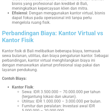
bisnis yang profesional dan kredibel di Bali,
meningkatkan kepercayaan klien dan mitra.
Efisiensi
: Dengan menggunakan kantor virtual, bisnis
dapat fokus pada operasional inti tanpa perlu
mengelola ruang fisik.
Perbandingan Biaya: Kantor Virtual vs
Kantor Fisik
Kantor fisik di Bali melibatkan beberapa biaya, termasuk
sewa bulanan, utilitas, dan biaya pengaturan kantor. Sebagai
perbandingan, kantor virtual menghilangkan biaya ini
dengan menawarkan alamat profesional siap pakai dan
layanan pendukung.
Contoh Biaya:
Kantor Fisik
:
Sewa: IDR 3.500.000 – 70.000.000 per tahun
(tergantung lokasi dan ukuran).
Utilitas: IDR 1.000.000 – 3.000.000 per bulan.
Furnitur dan peralatan: Investasi awal IDR
5.000.000 – 20.000.000.