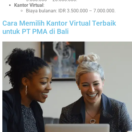
Kantor Virtual
:
Biaya bulanan: IDR 3.500.000 – 7.000.000.
Cara Memilih Kantor Virtual Terbaik
untuk PT PMA di Bali