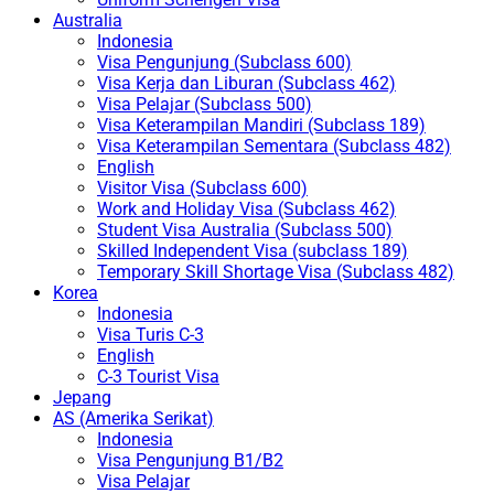
Australia
Indonesia
Visa Pengunjung (Subclass 600)
Visa Kerja dan Liburan (Subclass 462)
Visa Pelajar (Subclass 500)
Visa Keterampilan Mandiri (Subclass 189)
Visa Keterampilan Sementara (Subclass 482)
English
Visitor Visa (Subclass 600)
Work and Holiday Visa (Subclass 462)
Student Visa Australia (Subclass 500)
Skilled Independent Visa (subclass 189)
Temporary Skill Shortage Visa (Subclass 482)
Korea
Indonesia
Visa Turis C-3
English
C-3 Tourist Visa
Jepang
AS (Amerika Serikat)
Indonesia
Visa Pengunjung B1/B2
Visa Pelajar