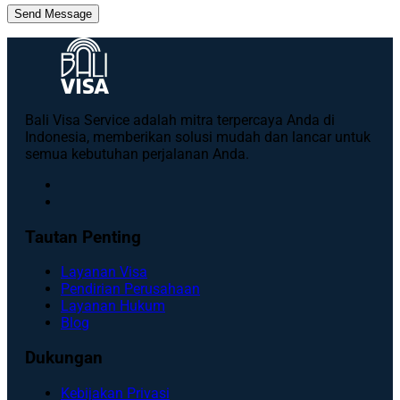
Send Message
Bali Visa Service adalah mitra terpercaya Anda di
Indonesia, memberikan solusi mudah dan lancar untuk
semua kebutuhan perjalanan Anda.
Tautan Penting
Layanan Visa
Pendirian Perusahaan
Layanan Hukum
Blog
Dukungan
Kebijakan Privasi