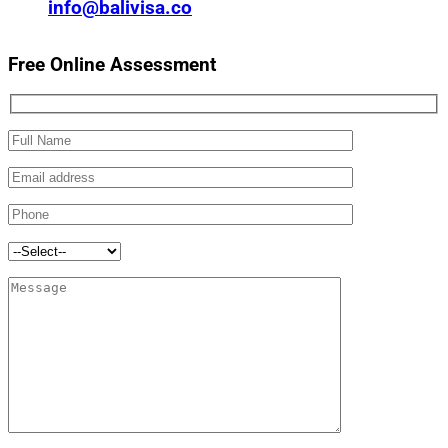
info@balivisa.co
Free Online Assessment